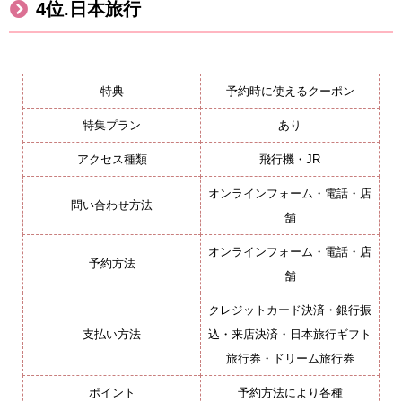
4
位
.
日本旅行
特典
予約時に使えるクーポン
特集プラン
あり
アクセス種類
飛行機・JR
オンラインフォーム・電話・店
問い合わせ方法
舗
オンラインフォーム・電話・店
予約方法
舗
クレジットカード決済・銀行振
支払い方法
込・来店決済・日本旅行ギフト
旅行券・ドリーム旅行券
ポイント
予約方法により各種