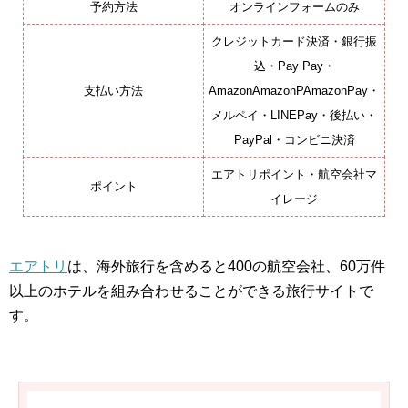
予約方法
オンラインフォームのみ
クレジットカード決済・銀行振
込・Pay Pay・
支払い方法
AmazonAmazonPAmazonPay・
メルペイ・LINEPay・後払い・
PayPal・コンビニ決済
エアトリポイント・航空会社マ
ポイント
イレージ
エアトリ
は、海外旅行を含めると400の航空会社、60万件
以上のホテルを組み合わせることができる旅行サイトで
す。