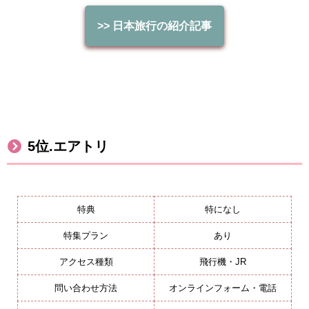
>>
日本旅行の紹介記事
5
位
.
エアトリ
特典
特になし
特集プラン
あり
アクセス種類
飛行機・JR
問い合わせ方法
オンラインフォーム・電話