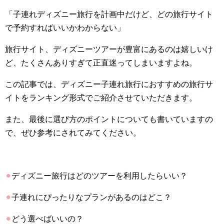
「子連れディズニー旅行を計画中だけど、どの旅行サイト
で予約すればいいかわからない」
旅行サイト、ディズニーツアーが豊富にあるのは嬉しいけ
ど、たくさんありすぎて正直迷ってしまいますよね。
この記事では、ディズニー子連れ旅行におすすめの旅行サ
イトをランキング形式でご紹介させていただきます。
また、最後に選び方のポイントについても書いていますの
で、ぜひ参考にされてみてください。
⚫︎
ディズニー旅行はどのツアーを利用したらいい？
⚫︎
子連れにぴったりなプランがあるのはどこ？
⚫︎
どう選べばいいの？