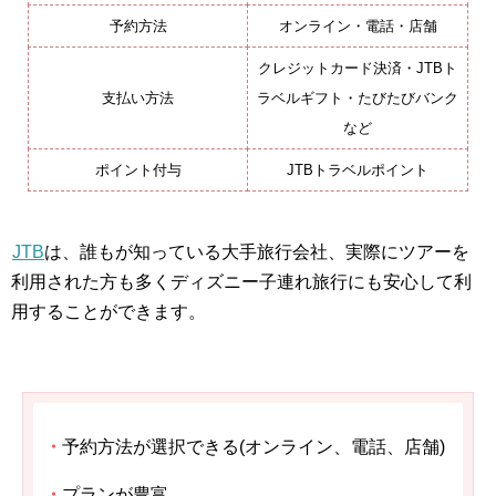
予約方法
オンライン・電話・店舗
クレジットカード決済・JTBト
支払い方法
ラベルギフト・たびたびバンク
など
ポイント付与
JTBトラベルポイント
JTB
は、誰もが知っている大手旅行会社、実際にツアーを
利用された方も多くディズニー子連れ旅行にも安心して利
用することができます。
・
予約方法が選択できる(オンライン、電話、店舗)
・
プランが豊富