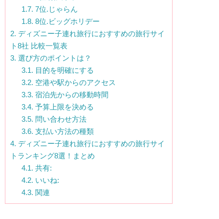
1.7.
7位.じゃらん
1.8.
8位.ビッグホリデー
2.
ディズニー子連れ旅行におすすめの旅行サイ
ト8社 比較一覧表
3.
選び方のポイントは？
3.1.
目的を明確にする
3.2.
空港や駅からのアクセス
3.3.
宿泊先からの移動時間
3.4.
予算上限を決める
3.5.
問い合わせ方法
3.6.
支払い方法の種類
4.
ディズニー子連れ旅行におすすめの旅行サイ
トランキング8選！まとめ
4.1.
共有:
4.2.
いいね:
4.3.
関連