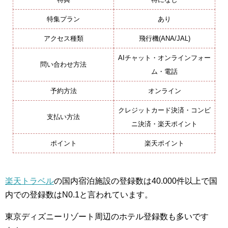
特集プラン
あり
アクセス種類
飛行機(ANA/JAL)
AIチャット・オンラインフォー
問い合わせ方法
ム・電話
予約方法
オンライン
クレジットカード決済・コンビ
支払い方法
ニ決済・楽天ポイント
ポイント
楽天ポイント
楽天トラベル
の国内宿泊施設の登録数は40.000件以上で国
内での登録数はN0.1と言われています。
東京ディズニーリゾート周辺のホテル登録数も多いです