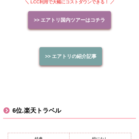
＼ LCC利用で大幅にコストダウンできる！ ／
>> エアトリ国内ツアーはコチラ
>>
エアトリの紹介記事
6
位
.
楽天トラベル
特典
特になし