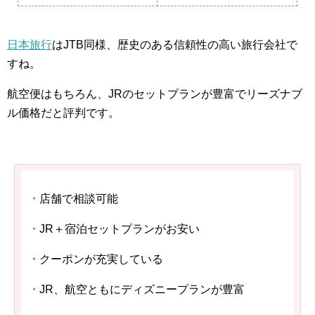
日本旅行
はJTB同様、歴史のある信頼性の高い旅行会社で
すね。
航空便はもちろん、JRのセットプランが豊富でリーズナブ
ル価格だと評判です。
・
店舗で相談可能
・
JR＋宿泊セットプランがお安い
・
クーポンが充実している
・
JR、航空ともにディズニープランが豊富