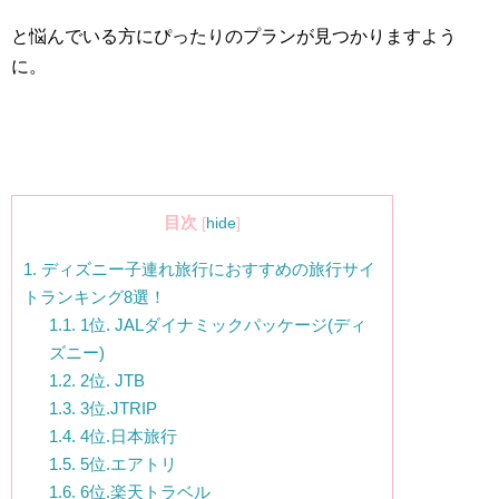
と悩んでいる方にぴったりのプランが見つかりますよう
に。
目次
[
hide
]
1.
ディズニー子連れ旅行におすすめの旅行サイ
トランキング8選！
1.1.
1位. JALダイナミックパッケージ(ディ
ズニー)
1.2.
2位. JTB
1.3.
3位.JTRIP
1.4.
4位.日本旅行
1.5.
5位.エアトリ
1.6.
6位.楽天トラベル