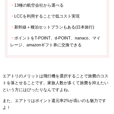
・
13種の航空会社から選べる
・
LCCを利用することで低コスト実現
・
新幹線＋種泊セットプランもある(日本旅行)
・
ポイントをT-POINT、d-POINT、nanaco、マイ
レージ、amazonギフト券に交換できる
エアトリのメリットは飛行機を選択することで旅費のコス
トを落とせることです。家族人数が多くて旅費を抑えたい
という方にはぴったりなんですよね。
また、エアトリはポイント還元率2%が高いのも魅力です
よ！