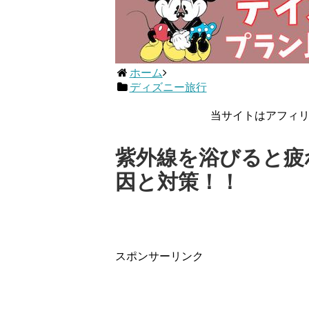
ホーム
ディズニー旅行
当サイトはアフィ
紫外線を浴びると疲
因と対策！！
スポンサーリンク