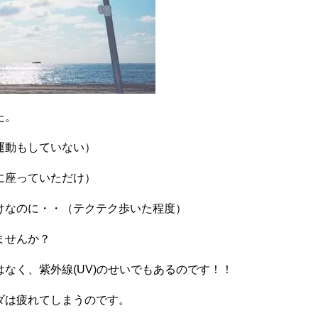
た。
運動もしていない）
に座っていただけ）
けなのに・・（テクテク歩いた程度）
ませんか？
なく、紫外線(
UV
)のせいでもあるのです！！
ダは疲れてしまうのです。