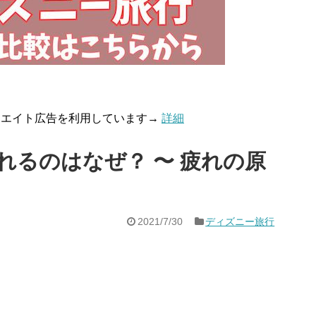
リエイト広告を利用しています→
詳細
れるのはなぜ？ 〜 疲れの原
2021/7/30
ディズニー旅行