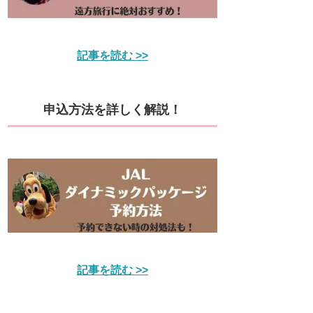
記事を読む >>
申込方法を詳しく解説！
記事を読む >>