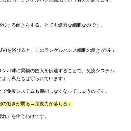
察知する働きをする、とても優秀な細胞なのです。
UV
)を浴びると、このランゲルハンス細胞の働きが弱っ
リンパ球に異物の侵入を伝達することで、免疫システム
により私たちは守られています）
とで免疫システムも機能しなくなってしまうのです。
胞の働きが弱る
→
免疫力が落ちる」
疲れ」を伴うわけです。