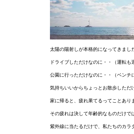
太陽の陽射しが本格的になってきまし
ドライブしただけなのに・・（運転も
公園に行っただけなのに・・（ベンチ
気持ちいいからちょっとお散歩しただ
家に帰ると、疲れ果てるってことあり
その疲れは決して年齢的なものだけでは
紫外線に当たるだけで、私たちのカラ