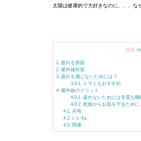
太陽は健康的で大好きなのに、、、な
目次
[
h
1.
疲れる原因
2.
紫外線対策
3.
疲れを感じないためには？
3.0.1.
トマトもおすすめ
4.
紫外線のメリット
4.0.1.
疲れないためには良質な睡
4.0.2.
乾燥からお肌を守るために
4.1.
共有:
4.2.
いいね:
4.3.
関連