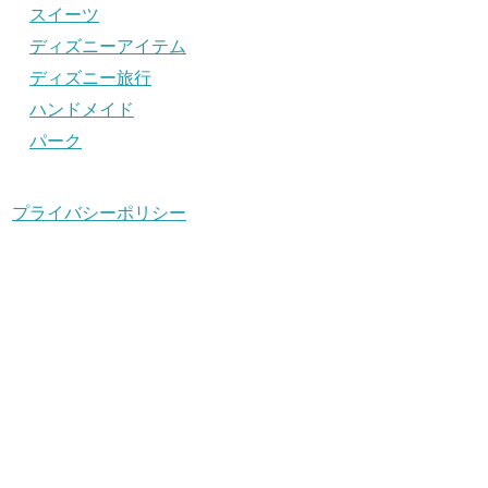
スイーツ
ディズニーアイテム
ディズニー旅行
ハンドメイド
パーク
プライバシーポリシー