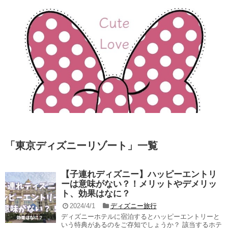
「
東京ディズニーリゾート
」
一覧
【子連れディズニー】ハッピーエントリ
ーは意味がない？！メリットやデメリッ
ト、効果はなに？
2024/4/1
ディズニー旅行
ディズニーホテルに宿泊するとハッピーエントリーと
いう特典があるのをご存知でしょうか？ 該当するホテ