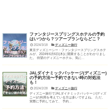
ファンタジースプリングスホテルの予約
はいつから？ツアープランならどこ？
2024/3/18
ディズニー旅行
東京ディズニーシー・ファンタジースプリングスホテ
ルが、2024年6月6日(木)に開業することがわかりまし
た。 待望のディズニーホテル、気に...
JALダイナミックパッケージ(ディズニー)
の予約方法〜予約できない時の対処法
も！
2024/2/28
ディズニー旅行
ディズニー旅行でJALダイナミックパッケージ(ディズ
ニー)の利用を考えている方は多いですよね。 ただ、
実際に予約してみて、 予約...