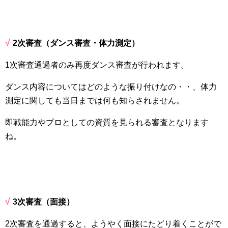
√
2
次審査（ダンス審査・体力測定）
1
次審査通過者のみ再度ダンス審査が行われます。
ダンス内容についてはどのような振り付けなの・・、体力
測定に関しても当日までは何も知らされません。
即戦能力やプロとしての資質を見られる審査となります
ね。
√
3
次審査（面接）
2
次審査を通過すると、ようやく面接にたどり着くことがで