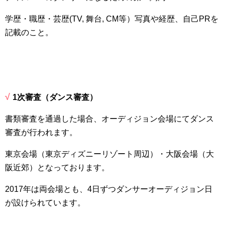
学歴・職歴・芸歴(
TV
, 舞台,
CM
等）写真や経歴、自己
PR
を
記載のこと。
√
1
次審査（ダンス審査）
書類審査を通過した場合、オーディジョン会場にてダンス
審査が行われます。
東京会場（東京ディズニーリゾート周辺）・大阪会場（大
阪近郊）となっております。
2017
年は両会場とも、
4
日ずつダンサーオーディジョン日
が設けられています。