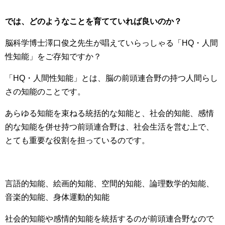
では、どのようなことを育てていれば良いのか？
脳科学博士澤口俊之先生が唱えていらっしゃる「
HQ
・人間
性知能」をご存知ですか？
「
HQ
・人間性知能」とは、脳の前頭連合野の持つ人間らし
さの知能のことです。
あらゆる知能を束ねる統括的な知能と、社会的知能、感情
的な知能を併せ持つ前頭連合野は、社会生活を営む上で、
とても重要な役割を担っているのです。
言語的知能、絵画的知能、空間的知能、論理数学的知能、
音楽的知能、身体運動的知能
社会的知能や感情的知能を統括するのが前頭連合野なので