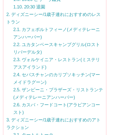
1.10.
20:30 退園
2.
ディズニーシー/1歳子連れにおすすめのレス
トラン
2.1.
カフェポルトフィーノ(メディテレーニ
アンハーバー)
2.2.
ユカタンベースキャンプグリル(ロスト
リバーデルタ)
2.3.
ヴォルケイニア・レストラン(ミステリ
アスアイランド)
2.4.
セバスチャンのカリプソキッチン(マー
メイドラグーン)
2.5.
ザンビーニ・ブラザーズ・リストランテ
(メディテレーニアンハーバー)
2.6.
カスバ・フードコート(アラビアンコー
スト)
3.
ディズニーシー/1歳子連れにおすすめのアト
ラクション
3.1.
タートルトーク