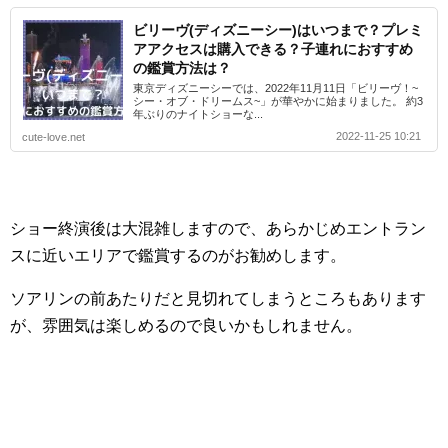
ビリーヴ(ディズニーシー)はいつまで？プレミ
アアクセスは購入できる？子連れにおすすめ
の鑑賞方法は？
東京ディズニーシーでは、2022年11月11日「ビリーヴ！~
シー・オブ・ドリームス~」が華やかに始まりました。 約3
年ぶりのナイトショーな...
2022-11-25 10:21
cute-love.net
ショー終演後は大混雑しますので、あらかじめエントラン
スに近いエリアで鑑賞するのがお勧めします。
ソアリンの前あたりだと見切れてしまうところもあります
が、雰囲気は楽しめるので良いかもしれません。