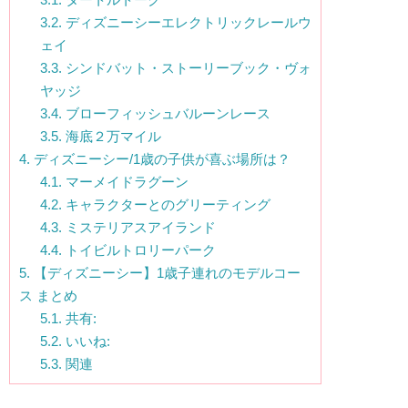
3.2.
ディズニーシーエレクトリックレールウ
ェイ
3.3.
シンドバット・ストーリーブック・ヴォ
ヤッジ
3.4.
ブローフィッシュバルーンレース
3.5.
海底２万マイル
4.
ディズニーシー/1歳の子供が喜ぶ場所は？
4.1.
マーメイドラグーン
4.2.
キャラクターとのグリーティング
4.3.
ミステリアスアイランド
4.4.
トイビルトロリーパーク
5.
【ディズニーシー】1歳子連れのモデルコー
ス まとめ
5.1.
共有:
5.2.
いいね:
5.3.
関連