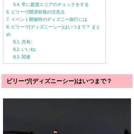
5.4.
常に鑑賞エリアのチェックをする
6.
ビリーヴ開演前後の注意点
7.
イベント開催時のディズニー旅行には
8.
ビリーヴ(ディズニーシー)はいつまで？ まと
め
8.1.
共有:
8.2.
いいね:
8.3.
関連
ビリーヴ(ディズニーシー)はいつまで？