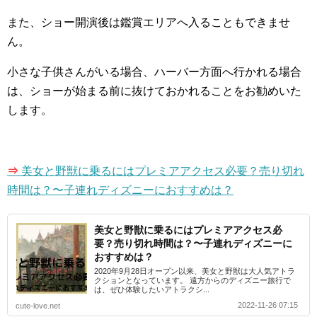
また、ショー開演後は鑑賞エリアへ入ることもできませ
ん。
小さな子供さんがいる場合、ハーバー方面へ行かれる場合
は、ショーが始まる前に抜けておかれることをお勧めいた
します。
⇒
美女と野獣に乗るにはプレミアアクセス必要？売り切れ
時間は？〜子連れディズニーにおすすめは？
美女と野獣に乗るにはプレミアアクセス必
要？売り切れ時間は？〜子連れディズニーに
おすすめは？
2020年9月28日オープン以来、美女と野獣は大人気アトラ
クションとなっています。 遠方からのディズニー旅行で
は、ぜひ体験したいアトラクシ...
2022-11-26 07:15
cute-love.net