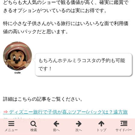
どちらも大人気のショーで観る価値が高く、確実に鑑賞で
きるオプションがついているのは実にお得です。
特に小さな子供さんがいる旅行にはいろいろな面で利用価
値の高いパックだと思います。
もちろんホテルミラコスタの予約も可能
です！
cute
詳細はこちらの記事をご覧ください。
⇒
ディズニー旅行で子供が喜ぶツアー(パック)は？遠方旅
行に絶対おすすめ！