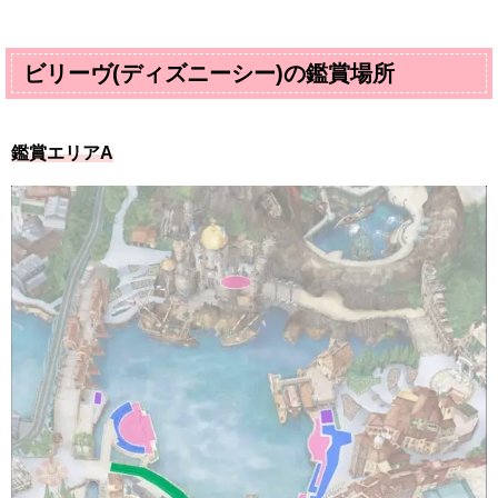
ビリーヴ(ディズニーシー)の鑑賞場所
鑑賞エリアA