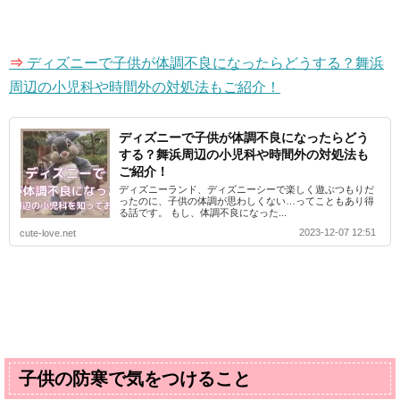
⇒
ディズニーで子供が体調不良になったらどうする？舞浜
周辺の小児科や時間外の対処法もご紹介！
ディズニーで子供が体調不良になったらどう
する？舞浜周辺の小児科や時間外の対処法も
ご紹介！
ディズニーランド、ディズニーシーで楽しく遊ぶつもりだ
ったのに、子供の体調が思わしくない…ってこともあり得
る話です。 もし、体調不良になった...
2023-12-07 12:51
cute-love.net
子供の防寒で気をつけること