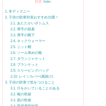
目次
[
hide
]
1.
冬ディズニー
2.
子供の防寒対策おすすめ10選！
2.1.
あたたかいボトムス
2.2.
厚手の肌着
2.3.
厚手の靴下
2.4.
ネックウォーマー
2.5.
ニット帽
2.6.
ソール厚めの靴
2.7.
ダウンジャケット
2.8.
ブランケット
2.9.
スリーピングバッグ
2.10.
レインカバー(風除け)
3.
子供の防寒で気をつけること
3.1.
汗をかいていることがある
3.2.
喉の乾燥
3.3.
肌の乾燥
3.4.
風邪予防対策