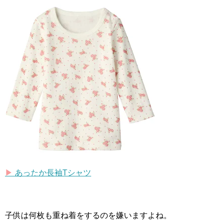
▶︎
あったか長袖
T
シャツ
子供は何枚も重ね着をするのを嫌いますよね。