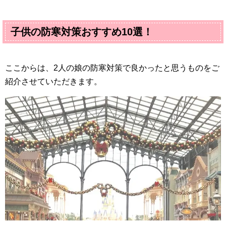
子供の防寒対策おすすめ
10
選！
ここからは、
2
人の娘の防寒対策で良かったと思うものをご
紹介させていただきます。