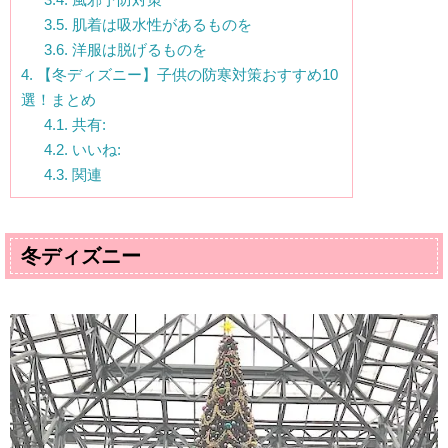
3.5.
肌着は吸水性があるものを
3.6.
洋服は脱げるものを
4.
【冬ディズニー】子供の防寒対策おすすめ10
選！まとめ
4.1.
共有:
4.2.
いいね:
4.3.
関連
冬ディズニー