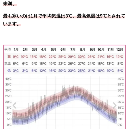
未満、
最も寒いのは1月で平均気温は3℃、最高気温は9℃とされて
います。