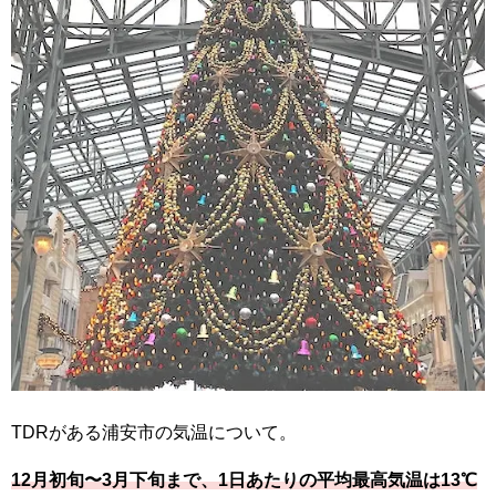
TDRがある浦安市の気温について。
12月初旬〜3月下旬まで、1日あたりの平均最高気温は13℃