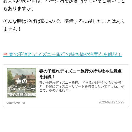
お天気の良い日は、パーク内を歩き回っていると暑いこと
もありますが、
そんな時は脱げば良いので、準備するに越したことはあり
ません！
⇒
春の子連れディズニー旅行の持ち物や注意点を解説！
春の子連れディズニー旅行の持ち物や注意点
を解説！
春の子連れディズニー旅行。 できるだけ余計なものを省
き、身軽にディズニーリゾートを満喫したいですよね。 そ
こで、春の子連れデ...
2023-02-19 15:25
cute-love.net