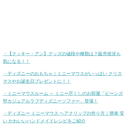
・【クッキー・アン】グッズの値段や種類は？販売状況も
気になる！！
・ディズニーのおもちゃ｜ミニーマウスがいっぱい クリス
マスやお誕生日プレゼントに！！
・ミニーマウスルーム ～ ミニー尽くしのお部屋「ビーンズ
型カジュアルラブディズニーソファー」登場！
・ディズニー ミニーマウス ヘアクリップの作り方｜簡単 安
い かわいいハンドメイドレシピをご紹介