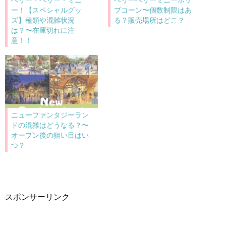
ー！【スペシャルグッ
プコーン〜個数制限はあ
ズ】種類や混雑状況
る？販売場所はどこ？
は？〜在庫切れに注
意！！
ニューファンタジーラン
ドの混雑はどうなる？〜
オープン後の狙い目はい
つ？
スポンサーリンク