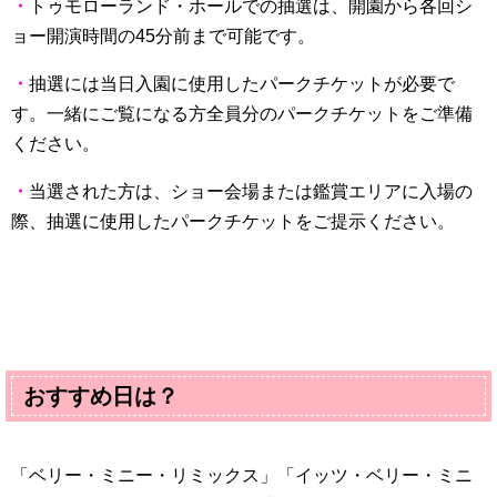
・
トゥモローランド・ホールでの抽選は、開園から各回シ
ョー開演時間の
45
分前まで可能です。
・
抽選には当日入園に使用したパークチケットが必要で
す。一緒にご覧になる方全員分のパークチケットをご準備
ください。
・
当選された方は、ショー会場または鑑賞エリアに入場の
際、抽選に使用したパークチケットをご提示ください。
おすすめ日は？
「ベリー・ミニー・リミックス」「イッツ・ベリー・ミニ