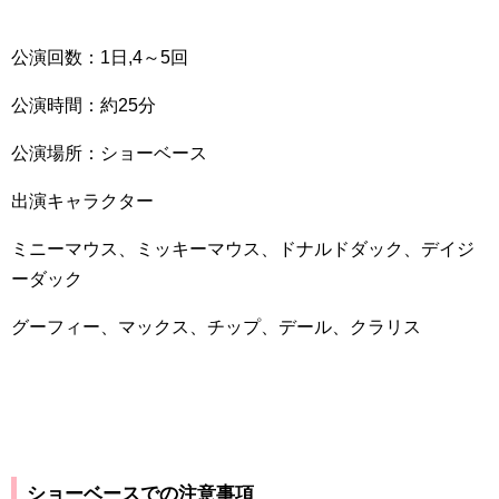
公演回数：
1
日,
4
～
5
回
公演時間：約
25
分
公演場所：ショーベース
出演キャラクター
ミニーマウス、ミッキーマウス、ドナルドダック、デイジ
ーダック
グーフィー、マックス、チップ、デール、クラリス
ショーベースでの注意事項