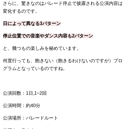
さらに、驚きなのはパレード停止で披露される公演内容は
変化するのです。
日によって異なる
3
パターン
停止位置での音楽やダンス内容も
2
パターン
と、幾つもの楽しみを秘めています。
何度行っても、飽きない（飽きるわけないのですが）プロ
グラムとなっているのですね。
公演回数：
1
日,
1~2
回
公演時間：約
40
分
公演場所：パレードルート