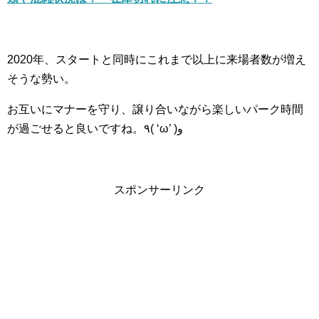
2020
年、スタートと同時にこれまで以上に来場者数が増え
そうな勢い。
お互いにマナーを守り、譲り合いながら楽しいパーク時間
が過ごせると良いですね。
٩(
‘
ω
’ )
و
スポンサーリンク