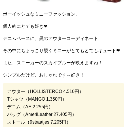
ボーイッシュなミニーファッション。
個人的にとても好き
❤︎
デニムベースに、黒のアウターコーディネート
その中にちょっこり覗くミニーがとてもとてもキュート
❤︎
また、スニーカーのスカイブルーが映えますね！
シンプルだけど、おしゃれです～好き！
アウター（
HOLLISTERCO 4.510
円）
T
シャツ（
MANGO 1.350
円）
デニム（
AE 2.255
円）
バッグ（
AmeriLeather 27.405
円）
ストール（
9straatjes 7.205
円）