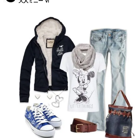
大人ミニー Ⅵ