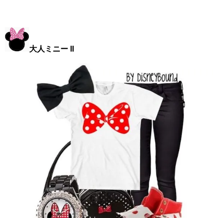
大人ミニー II