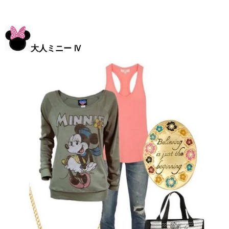
大人ミニー Ⅳ