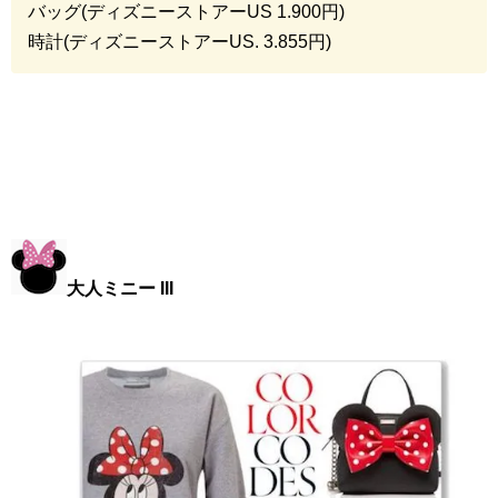
バッグ(ディズニーストアー
US 1.900
円)
時計(ディズニーストアー
US. 3.855
円)
大人ミニー III