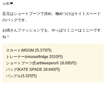
ゃれ
❤︎
足元はショートブーツで決め、極めつけはケイトスペード
のバッグです。
お姉さんファッションでも、やっぱりミニーはミニーです
ね！
スカート(
MSGM 25.375
円)
トレーナー(
missselfridge 2010
円)
ショートブーツ(
Earthkeepers® 16.095
円)
バッグ(
KATE SPADE 28.840
円)
バングル(
3.325
円)