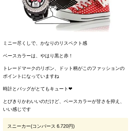
ミニー尽くしで、かなりのリスペクト感
ベースカラーは、やはり黒と赤！
トレードマークのリボン、ドット柄がこのファッションの
ポイントになっていますね
時計とバッグがとてもキュート
❤︎
とびきりかわいいのだけど、ベースカラーが甘さを抑え、
いい感じです
スニーカー(コンバース
6.720
円)