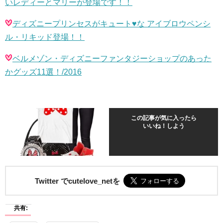
いレディーとマリーが登場です！！
ディズニープリンセスがキュート
♥
な アイブロウペンシ
ル・リキッド登場！！
ベルメゾン・ディズニーファンタジーショップのあった
かグッズ
11
選！
/2016
この記事が気に入ったら
いいね！しよう
Twitter でcutelove_netを
共有: