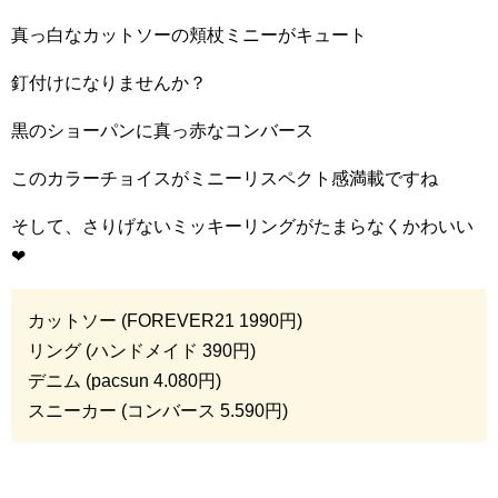
真っ白なカットソーの頬杖ミニーがキュート
釘付けになりませんか？
黒のショーパンに真っ赤なコンバース
このカラーチョイスがミニーリスペクト感満載ですね
そして、さりげないミッキーリングがたまらなくかわいい
❤︎
カットソー (
FOREVER21
1990
円)
リング (ハンドメイド
390
円)
デニム (
pacsun 4.080
円)
スニーカー (コンバース
5.590
円)