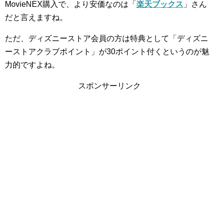
MovieNEX
購入で、より安価なのは「
楽天ブックス
」さん
だと言えますね。
ただ、ディズニーストア会員の方は特典として「ディズニ
ーストアクラブポイント」が
30
ポイント付くというのが魅
力的ですよね。
スポンサーリンク