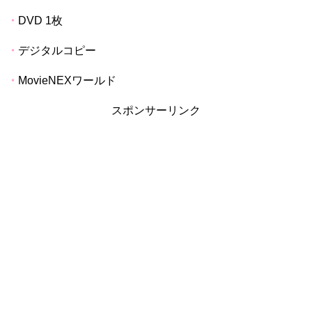
・
DVD 1
枚
・
デジタルコピー
・
MovieNEX
ワールド
スポンサーリンク