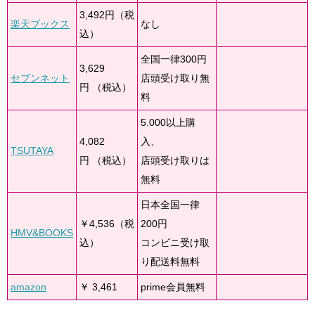
3,492円（税
楽天ブックス
なし
込）
全国一律300円
3,629
セブンネット
店頭受け取り無
円 （税込）
料
5.000以上購
4,082
入、
TSUTAYA
円 （税込）
店頭受け取りは
無料
日本全国一律
￥4,536（税
200円
HMV&BOOKS
込）
コンビニ受け取
り配送料無料
amazon
￥ 3,461
prime会員無料