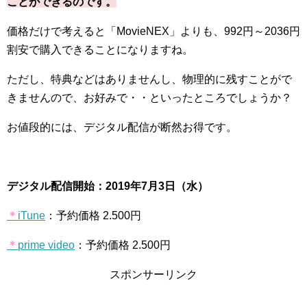
ことができるのです。
価格だけで考えると「
MovieNEX
」よりも、
992
円～
2036
円
割安で購入できることになりますね。
ただし、特典などはありませんし、物理的に残すことがで
きませんので、お好みで・・といったところでしょうか？
お値段的には、デジタル配信が断然お得です。
デジタル配信開始：
2019
年
7
月
3
日（水）
＊
iTune
：予約価格
2.500
円
＊
prime video
：予約価格
2.500
円
スポンサーリンク