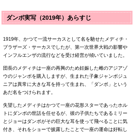
ダンボ実写（
2019
年）あらすじ
1919
年、かつて一流サーカスとして名を馳せたメディチ・
ブラザーズ・サーカスでしたが、第一次世界大戦の影響や
インフルエンザの流行などを受け経営が傾いていました。
団長のメディチは一座の再興のため妊娠した雌のアジアゾ
ウのジャンボを購入しますが、生まれた子象ジャンボジュ
ニアは異常に大きな耳を持って生まれ、「ダンボ」という
あだ名をつけられます。
失望したメディチはかつて一座の花形スターであったホル
トにダンボの世話を任せるが、彼の子供たちであるミリー
とジョーはダンボがその巨大な耳を使って飛べることに気
付き、それをショーで披露したことで一座の運命は好転し