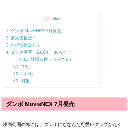
目次
[
hide
]
1.
ダンボ MovieNEX 7月発売
2.
購入価格は？
3.
お得な鑑賞方法
4.
ダンボ実写（2019年）あらすじ
4.0.1.
登場人物（キャスト）
4.1.
共有:
4.2.
いいね:
4.3.
関連
ダンボ
MovieNEX 7
月発売
映画公開の際には、ダンボにちなんだ可愛いグッズがたく