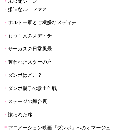
＊
未公開シーン
・
嫌味なルーファス
・
ホルト一家とご機嫌なメディチ
・
もう１人のメディチ
・
サーカスの日常風景
・
奪われたスターの座
・
ダンボはどこ？
・
ダンボ親子の救出作戦
・
ステージの舞台裏
・
譲られた席
＊
アニメーション映画『ダンボ』へのオマージュ