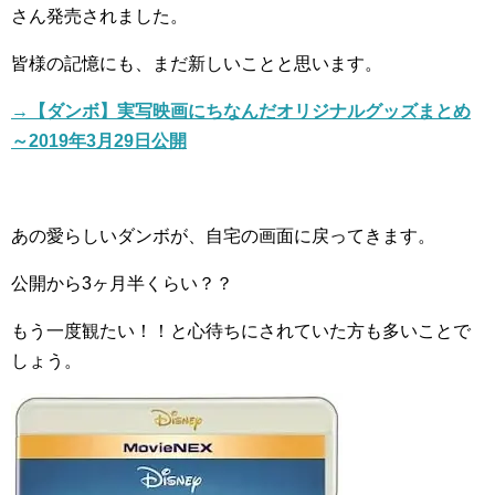
さん発売されました。
皆様の記憶にも、まだ新しいことと思います。
→【ダンボ】実写映画にちなんだオリジナルグッズまとめ
～
2019
年
3
月
29
日公開
あの愛らしいダンボが、自宅の画面に戻ってきます。
公開から
3
ヶ月半くらい？？
もう一度観たい！！と心待ちにされていた方も多いことで
しょう。