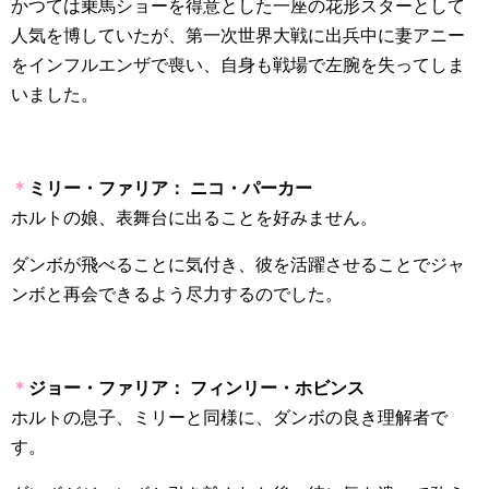
かつては乗馬ショーを得意とした一座の花形スターとして
人気を博していたが、第一次世界大戦に出兵中に妻アニー
をインフルエンザで喪い、自身も戦場で左腕を失ってしま
いました。
＊
ミリー・ファリア：
ニコ・パーカー
ホルトの娘、表舞台に出ることを好みません。
ダンボが飛べることに気付き、彼を活躍させることでジャ
ンボと再会できるよう尽力するのでした。
＊
ジョー・ファリア：
フィンリー・ホビンス
ホルトの息子、ミリーと同様に、ダンボの良き理解者で
す。