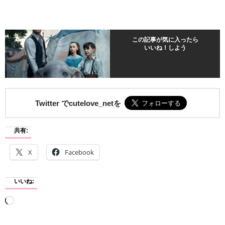
この記事が気に入ったら
いいね！しよう
Twitter でcutelove_netを
共有:
X
Facebook
いいね:
読
み