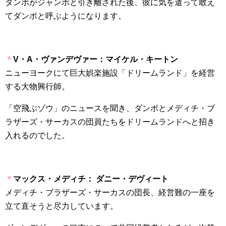
ダンボがジャンボと引き離された後、彼に気を遣って敢え
てダンボと呼ぶようになります。
＊
V
・
A
・ヴァンデヴァー：マイケル・キートン
ニューヨークにて巨大娯楽施設「ドリームランド」を経営
する大物興行師。
「空飛ぶゾウ」のニュースを聞き、ダンボとメディチ・ブ
ラザーズ・サーカスの団員たちをドリームランドへと招き
入れるのでした。
＊
マックス・メディチ：
ダニー・デヴィート
メディチ・ブラザーズ・サーカスの団長、経営難の一座を
立て直そうと尽力しています。