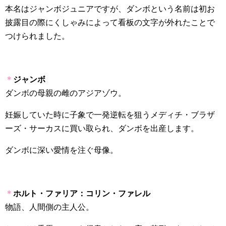
本名はジャンボジュニアですが、ダンボという名前は初お
披露目の際にくしゃみによって看板の文字が外れたことで
つけられました。
＊
ジャンボ
ダンボの母親の雌のアジアゾウ。
妊娠していた時に子象で一発逆転を狙うメディチ・ブラザ
ーズ・サーカスに買い取られ、ダンボを出産します。
ダンボに深い愛情を注ぐ母像。
＊
ホルト・ファリア：コリン・ファレル
物語、人間側の主人公。