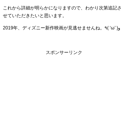
これから詳細が明らかになりますので、わかり次第追記さ
せていただきたいと思います。
2019
年、ディズニー新作映画が見逃せませんね。
٩(
‘
ω
’ )
و
スポンサーリンク