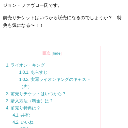
ジョン・ファヴロー氏です。
前売りチケットはいつから販売になるのでしょうか？ 特
典も気になる〜！！
目次
[
hide
]
1.
ライオン・キング
1.0.1.
あらすじ
1.0.2.
実写ライオンキングのキャスト
（声）
2.
前売りチケットはいつから？
3.
購入方法（料金）は？
4.
前売り特典は？
4.1.
共有:
4.2.
いいね: