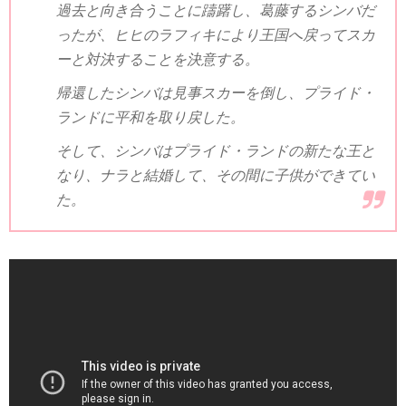
過去と向き合うことに躊躇し、葛藤するシンバだ
ったが、ヒヒのラフィキにより王国へ戻ってスカ
ーと対決することを決意する。
帰還したシンバは見事スカーを倒し、プライド・
ランドに平和を取り戻した。
そして、シンバはプライド・ランドの新たな王と
なり、ナラと結婚して、その間に子供ができてい
た。