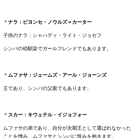
＊
ナラ：ビヨンセ・ノウルズ＝カーター
子供のナラ：シャハディ・ライト・ジョセフ
シンバの幼馴染でガールフレンドでもあります。
＊
ムファサ：ジェームズ・アール・ジョーンズ
王であり、シンバの父親でもあります。
＊
スカー：キウェテル・イジョフォー
ムファサの弟であり、自分が次期王として選ばれなかった
ことを憎み、ムファサとシンバに恨みを抱きます。