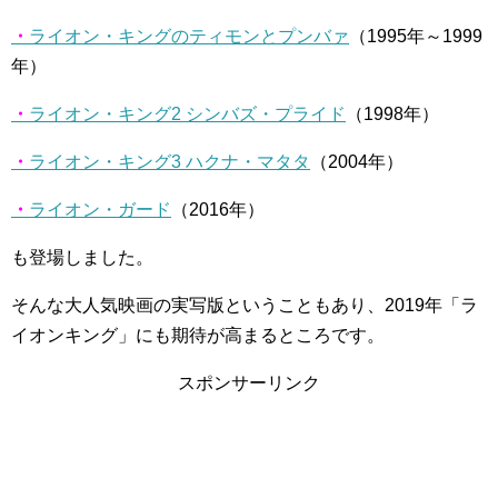
・
ライオン・キングのティモンとプンバァ
（
1995
年～
1999
年）
・
ライオン・キング
2
シンバズ・プライド
（
1998
年）
・
ライオン・キング
3
ハクナ・マタタ
（
2004
年）
・
ライオン・ガード
（
2016
年）
も登場しました。
そんな大人気映画の実写版ということもあり、
2019
年「ラ
イオンキング」にも期待が高まるところです。
スポンサーリンク