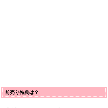
前売り特典は？