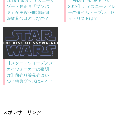
2019年東京ディズニーリ
【FNSうたの夏まつり
ゾートお正月「プンバ
2019】ディズニーメドレ
ァ」が主役〜開演時間、
ーのタイムテーブル、セ
混雑具合はどうなの？
ットリストは？
【スター・ウォーズ／ス
カイウォーカーの夜明
け】前売り券発売はい
つ？特典グッズはある？
スポンサーリンク