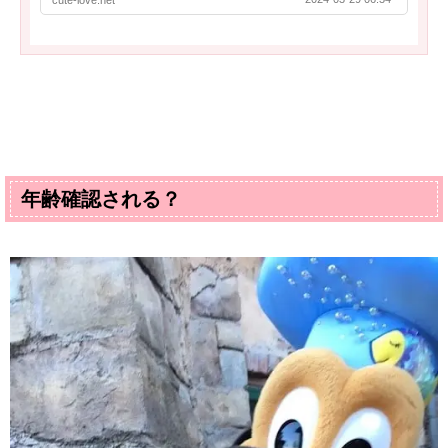
cute-love.net
年齢確認される？