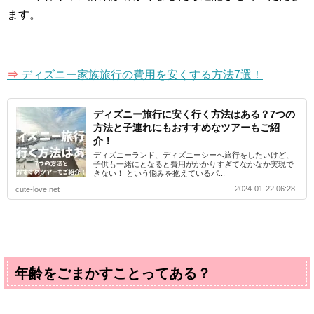
ます。
⇒
ディズニー家族旅行の費用を安くする方法7選！
ディズニー旅行に安く行く方法はある？7つの
方法と子連れにもおすすめなツアーもご紹
介！
ディズニーランド、ディズニーシーへ旅行をしたいけど、
子供も一緒にとなると費用がかかりすぎてなかなか実現で
きない！ という悩みを抱えているパ...
2024-01-22 06:28
cute-love.net
年齢をごまかすことってある？