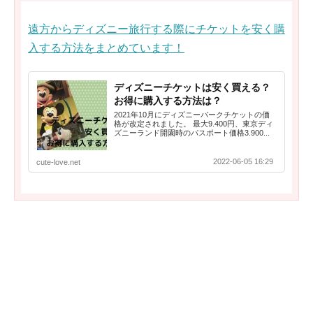
遠方からディズニー旅行する際にチケットを安く購
入する方法をまとめています！
ディズニーチケットは安く買える？
お得に購入する方法は？
2021年10月にディズニーパークチケットの価
格が改定されました。 最大9.400円、東京ディ
ズニーランド開園時のパスポート価格3.900...
2022-06-05 16:29
cute-love.net