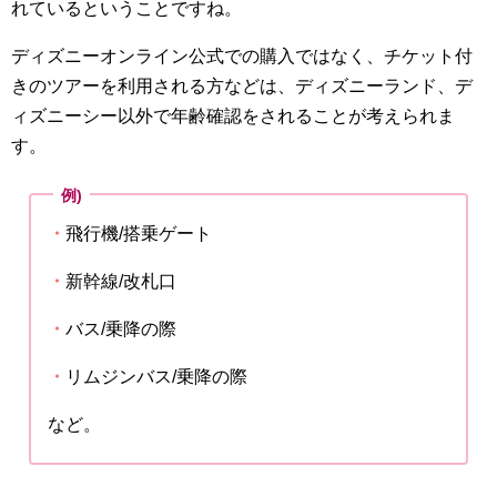
れているということですね。
ディズニーオンライン公式での購入ではなく、チケット付
きのツアーを利用される方などは、ディズニーランド、デ
ィズニーシー以外で年齢確認をされることが考えられま
す。
例)
・
飛行機/搭乗ゲート
・
新幹線/改札口
・
バス/乗降の際
・
リムジンバス/乗降の際
など。