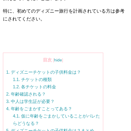
特に、初めてのディズニー旅行を計画されている方は参考
にされてください。
目次
[
hide
]
1.
ディズニーチケットの子供料金は？
1.1.
チケットの種類
1.2.
各チケットの料金
2.
年齢確認される？
3.
中人は学生証が必要？
4.
年齢をごまかすことってある？
4.1.
仮に年齢をごまかしていることがバレた
らどうなる？
5.
ディズニーチケットの子供料金は？まとめ