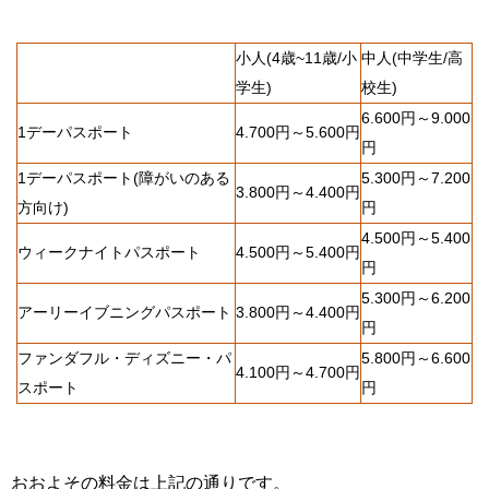
小人(4歳~11歳/小
中人(中学生/高
学生)
校生)
6.600円～9.000
1デーパスポート
4.700円～5.600円
円
1デーパスポート(障がいのある
5.300円～7.200
3.800円～4.400円
方向け)
円
4.500円～5.400
ウィークナイトパスポート
4.500円～5.400円
円
5.300円～6.200
アーリーイブニングパスポート
3.800円～4.400円
円
ファンダフル・ディズニー・パ
5.800円～6.600
4.100円～4.700円
スポート
円
おおよその料金は上記の通りです。