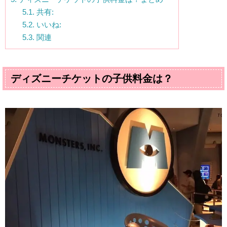
5.1.
共有:
5.2.
いいね:
5.3.
関連
ディズニーチケットの子供料金は？