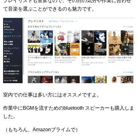
プレイリストも豊富なので、その日の気分や作業に合わせ
て音楽を選ぶことができるのも魅力です。
室内での仕事は多い方にはオススメですよ。
作業中に
BGM
を流すための
bluetooth
スピーカーも購入しま
した。
（もちろん、
Amazon
プライムで）