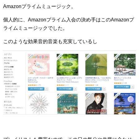
Amazon
プライムミュージック。
個人的に、
Amazon
プライム入会の決め手はこの
Amazon
プ
ライムミュージックでした。
このような効果音的音楽も充実しているし