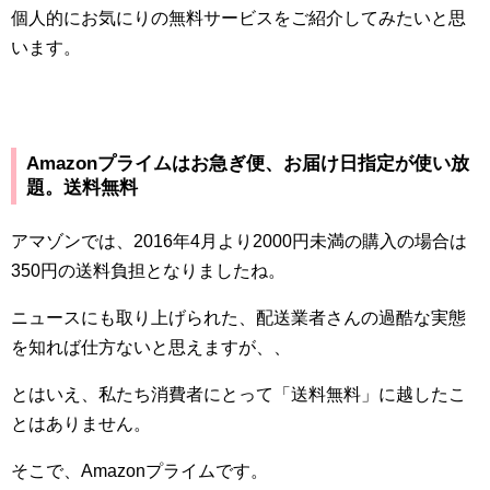
個人的にお気にりの無料サービスをご紹介してみたいと思
います。
Amazon
プライムはお急ぎ便、お届け日指定が使い放
題。送料無料
アマゾンでは、
2016
年
4
月より
2000
円未満の購入の場合は
350
円の送料負担となりましたね。
ニュースにも取り上げられた、配送業者さんの過酷な実態
を知れば仕方ないと思えますが、、
とはいえ、私たち消費者にとって「送料無料」に越したこ
とはありません。
そこで、
Amazon
プライムです。