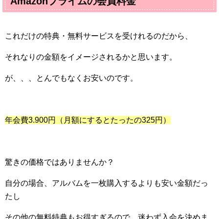
Amazon
プライムの会員料金
これだけの特典・無料サービスを受けれるのだから、
それなりの金額をイメージされるかと思います。
が、、、とんでもなくお安いのです。
年会費
3.900
円（月額にするとたったの
325
円）
驚きの価格ではありませんか？
自分の場合、アルバムを一枚購入するよりも安い金額だっ
たし
その他の無料特典もお得すぎるので、迷わず入会を決めま