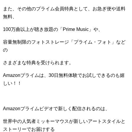
また、その他のプライム会員特典として、お急ぎ便や送料
無料、
100
万曲以上が聴き放題の「
Prime Music
」や、
容量無制限のフォトストレージ「プライム・フォト」など
の
さまざまな特典を受けられます。
Amazon
プライムは、
30
日無料体験でお試しできるのも嬉
しい！！
Amazon
プライムビデオで新しく配信されるのは、
世界中の人気者ミッキーマウスが新しいアートスタイルと
ストーリーでお届けする