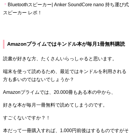
＊
Bluetoothスピーカー| Anker SoundCore nano 持ち運び式
スピーカー レポ！
Amazon
プライムではキンドル本が毎月
1
冊無料購読
読書が好きな方、たくさんいらっしゃると思います。
端末を使って読めるため、最近ではキンドルを利用される
方も多いのではないでしょうか？
Amazon
プライムでは、
20.000
冊もある本の中から、
好きな本が毎月一冊無料で読めてしまうのです。
すごくないですか？！
本だって一冊購入すれば、
1.000
円前後はするものですがそ