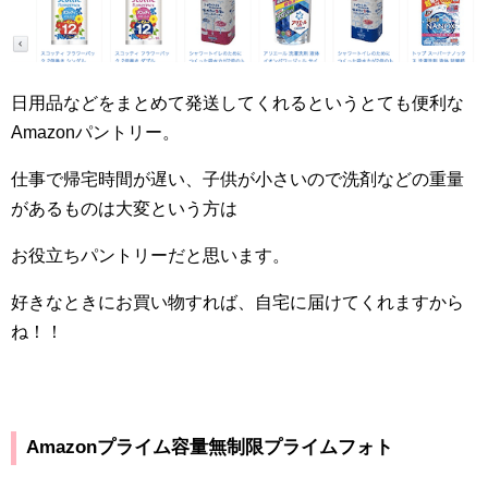
日用品などをまとめて発送してくれるというとても便利な
Amazon
パントリー。
仕事で帰宅時間が遅い、子供が小さいので洗剤などの重量
があるものは大変という方は
お役立ちパントリーだと思います。
好きなときにお買い物すれば、自宅に届けてくれますから
ね！！
Amazon
プライム容量無制限プライムフォト