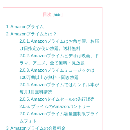
目次
[
hide
]
1.
Amazonプライム
2.
Amazonプライムとは？
2.0.1.
Amazonプライムはお急ぎ便、お届
け日指定が使い放題。送料無料
2.0.2.
Amazonプライムビデオは映画、ド
ラマ、アニメ、全て無料・見放題
2.0.3.
Amazonプライムミュージックは
100万曲以上が無料・聞き放題
2.0.4.
Amazonプライムではキンドル本が
毎月1冊無料購読
2.0.5.
Amazonタイムセールの先行販売
2.0.6.
プライムのAmazonパントリー
2.0.7.
Amazonプライム容量無制限プライ
ムフォト
3.
Amazonプライムの会員料金