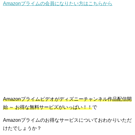
Amazon
プライムの会員になりたい方はこちらから
Amazon
プライムビデオがディズニーチャンネル作品配信開
始 ～ お得な無料サービズがいっぱい！！
で
Amazon
プライムのお得なサービスについておわかりいただ
けたでしょうか？