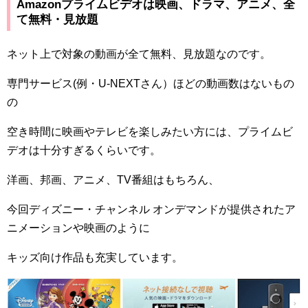
Amazon
プライムビデオは映画、ドラマ、アニメ、全
て無料・見放題
ネット上で対象の動画が全て無料、見放題なのです。
専門サービス(例・
U-NEXT
さん）ほどの動画数はないもの
の
空き時間に映画やテレビを楽しみたい方には、プライムビ
デオは十分すぎるくらいです。
洋画、邦画、アニメ、
TV
番組はもちろん、
今回ディズニー・チャンネル オンデマンドが提供されたア
ニメーションや映画のように
キッズ向け作品も充実しています。