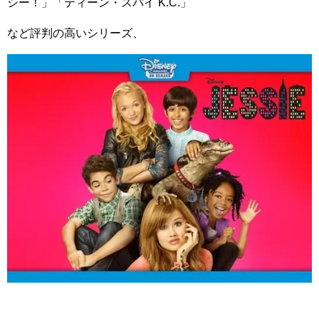
シー！」「ティーン・スパイ
K.C.」
など評判の高いシリーズ、