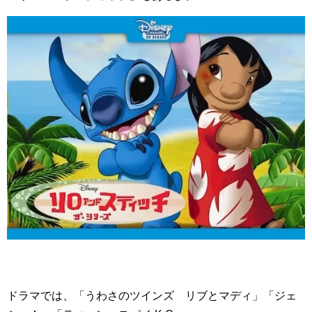
ドラマでは、「うわさのツインズ リブとマディ」「ジェ