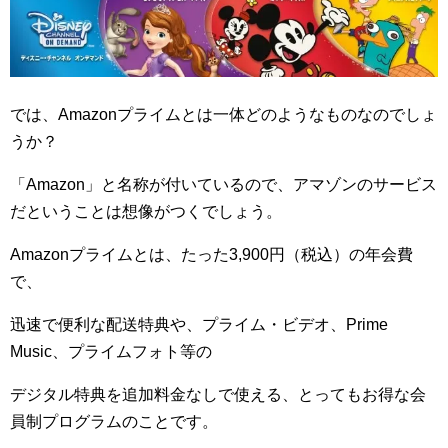
では、Amazonプライムとは一体どのようなものなのでしょ
うか？
「
Amazon
」と名称が付いているので、アマゾンのサービス
だということは想像がつくでしょう。
Amazon
プライムとは、たった
3
,
900
円（税込）の年会費
で、
迅速で便利な配送特典や、プライム・ビデオ、
Prime
Music
、プライムフォト等の
デジタル特典を追加料金なしで使える、とってもお得な会
員制プログラムのことです。