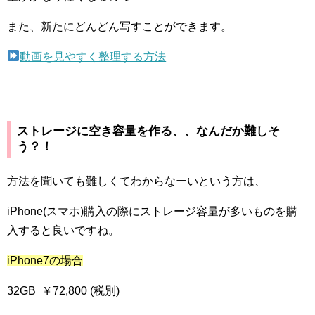
また、新たにどんどん写すことができます。
動画を見やすく整理する方法
ストレージに空き容量を作る、、なんだか難しそ
う？！
方法を聞いても難しくてわからなーいという方は、
iPhone
(スマホ)購入の際にストレージ容量が多いものを購
入すると良いですね。
iPhone7
の場合
32GB
￥
72
,
800
(税別)