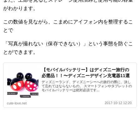
がわかります。
この数値を見ながら、こまめにアイフォン内を整理するこ
とで
「写真が撮れない（保存できない）」という事態を防ぐこ
とができます。
【モバイルバッテリー】はディズニー旅行の
必需品！！〜ディズニーデザイン充電器11選
ディズニーランド、ディズニーシーへの旅行の際に、決し
て忘れてはならないもの。 スマートフォンやタブレットの
モバイルバッテリーは絶対必須です...
2017-10-12 12:20
cute-love.net