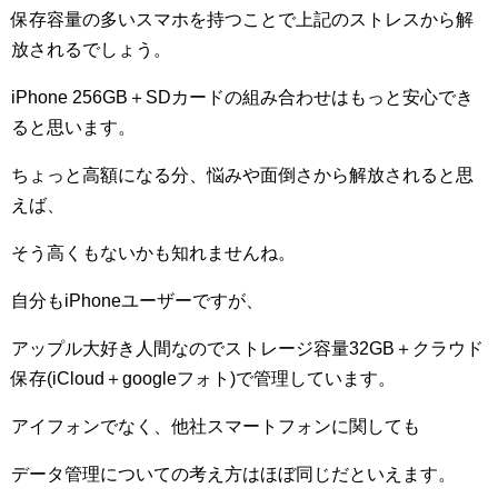
保存容量の多いスマホを持つことで上記のストレスから解
放されるでしょう。
iPhone 256GB
＋
SD
カードの組み合わせはもっと安心でき
ると思います。
ちょっと高額になる分、悩みや面倒さから解放されると思
えば、
そう高くもないかも知れませんね。
自分も
iPhone
ユーザーですが、
アップル大好き人間なのでストレージ容量
32GB
＋クラウド
保存(
iCloud
＋
google
フォト)で管理しています。
アイフォンでなく、他社スマートフォンに関しても
データ管理についての考え方はほぼ同じだといえます。