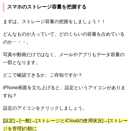
スマホのストレージ容量を把握する
まずは、ストレージ容量の把握をしましょう！！
どんなものが入っていて、どのくらいの容量を占めている
のか・・・。
写真や動画だけではなく、メールやアプリもデータ容量の
一部となります。
どこで確認できるか、ご存知ですか？
iPhone
画面を立ち上げると、設定というアイコンがありま
すね？
設定のアイコンをクリックしましょう。
[設定]
→
[一般]
→
[ストレージと
iCloud
の使用状況]
→
[ストレー
ジを管理]の順に