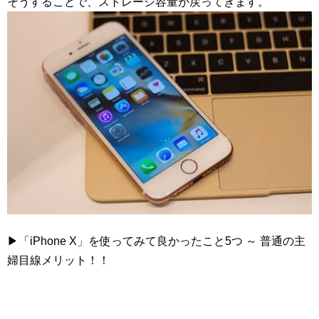
そうすることで、ストレージ容量が戻ってきます。
▶︎「
iPhone X
」を使ってみて良かったこと
5
つ ～ 普通の主
婦目線メリット！！