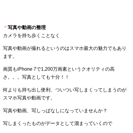
＊
写真や動画の整理
カメラを持ち歩くことなく
写真や動画が撮れるというのはスマホ最大の魅力でもあり
ます。
画質も
iPhone 7
で
1
,
200
万画素というクオリティの高
さ。。。写真としても十分！！
何よりも持ち出し便利、ついつい写しまくってしまうのが
スマホ写真や動画です。
写真や動画、写しっぱなしになっていませんか？
写しまくったものがデータとして溜まっていくので