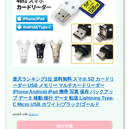
楽天ランキング1位 送料無料 スマホ SD カードリ
ーダー USB メモリー マルチカードリーダー
iPhone Android iPad 携帯 写真 保存 バックアッ
プ データ 移動 移行 データ 転送 Lightning Type-
C Micro USB ホワイト/ブラック/ゴールド
posted with
カエレバ
楽天市場