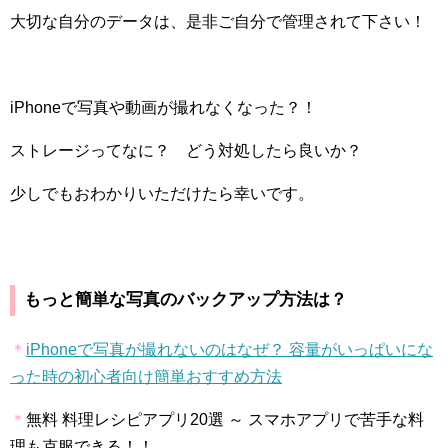
大切な自分のデータは、是非ご自分で管理されて下さい！
iPhone
で写真や動画が撮れなくなった？！
ストレージってなに？ どう対処したら良いか？
少しでもおわかりいただけたら幸いです。
もっと簡単な写真のバックアップ方法は？
＊
iPhoneで写真が撮れないのはなぜ？ 容量がいっぱいにな
った時の初心者向け簡単おすすめ方法
＊
無料 料理レシピアプリ
20
選 ～ スマホアプリで苦手な料
理も克服できる！！