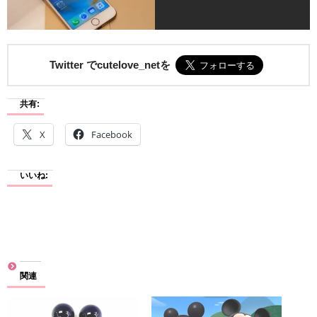
Twitter でcutelove_netを
共有:
X
Facebook
いいね:
関連