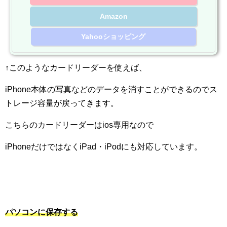
Amazon
Yahooショッピング
↑
このようなカードリーダーを使えば、
iPhone
本体の写真などのデータを消すことができるのでス
トレージ容量が戻ってきます。
こちらのカードリーダーは
ios
専用なので
iPhone
だけではなく
iPad
・
iPod
にも対応しています。
パソコンに保存する