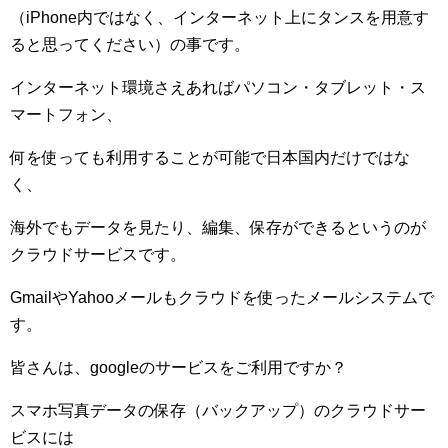
（
iPhone
内ではなく、インターネット上にタンスを用意す
ると思ってください）の事です。
インターネット環境さえあればパソコン・タブレット・ス
マートフォン、
何を使っても利用することが可能で日本国内だけではな
く、
海外でもデータを見たり、編集、保存ができるというのが
クラウドサービスです。
Gmail
や
Yahoo
メールもクラウドを使ったメールシステムで
す。
皆さんは、
google
のサービスをご利用ですか？
スマホ写真データの保存（バックアップ）のクラウドサー
ビスには