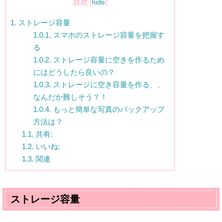
目次
[
hide
]
1.
ストレージ容量
1.0.1.
スマホのストレージ容量を把握す
る
1.0.2.
ストレージ容量に空きを作るため
にはどうしたら良いの？
1.0.3.
ストレージに空き容量を作る、、
なんだか難しそう？！
1.0.4.
もっと簡単な写真のバックアップ
方法は？
1.1.
共有:
1.2.
いいね:
1.3.
関連
ストレージ容量