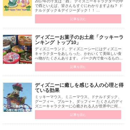
2017年の干支は「酉」 デイズニーキャラクターの中
で酉といえば、皆さんもすぐにわかりますよね？ ド
ナルドダック＆デイジーダック！！ ...
記事を読む
ディズニーお菓子のお土産「クッキーラ
ンキング トップ10」
ディズニーランド、ディズニーシーにはディズニー
キャラクターをあしらった、かわいくて美味しい食
べ物がたくさんあります。 パーク内で食べるもの...
記事を読む
ディズニーに癒しを感じる人の心理と得
ている効果
ミッキーマウス、ミニーマウス、ドナルドダック、
グーフィー、プルート、ダッフィー たくさんのディ
ズニーキャラクターに心癒される人が世界中に何...
記事を読む