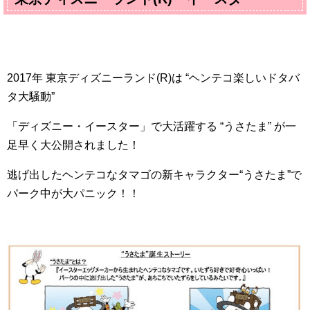
2017
年 東京ディズニーランド(
R
)は “ヘンテコ楽しいドタバ
タ大騒動”
「ディズニー・イースター」で大活躍する “うさたま” が一
足早く大公開されました！
逃げ出したヘンテコなタマゴの新キャラクター“うさたま”で
パーク中が大パニック！！