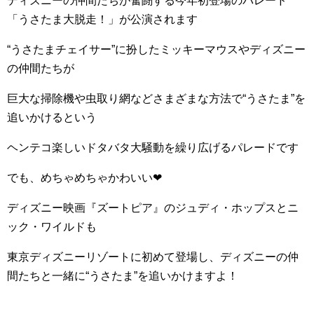
ディズニーの仲間たちが奮闘する今年初登場のパレード
「うさたま大脱走！」が公演されます
“うさたまチェイサー”に扮したミッキーマウスやディズニー
の仲間たちが
巨大な掃除機や虫取り網などさまざまな方法で“うさたま”を
追いかけるという
ヘンテコ楽しいドタバタ大騒動を繰り広げるパレードです
でも、めちゃめちゃかわいい
❤︎
ディズニー映画『ズートピア』のジュディ・ホップスとニ
ック・ワイルドも
東京ディズニーリゾートに初めて登場し、ディズニーの仲
間たちと一緒に“うさたま”を追いかけますよ！