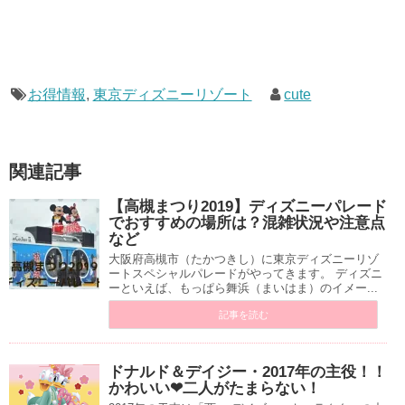
お得情報
,
東京ディズニーリゾート
cute
関連記事
【高槻まつり2019】ディズニーパレード
でおすすめの場所は？混雑状況や注意点
など
大阪府高槻市（たかつきし）に東京ディズニーリゾ
ートスペシャルパレードがやってきます。 ディズニ
ーといえば、もっぱら舞浜（まいはま）のイメー...
記事を読む
ドナルド＆デイジー・2017年の主役！！
かわいい❤︎二人がたまらない！