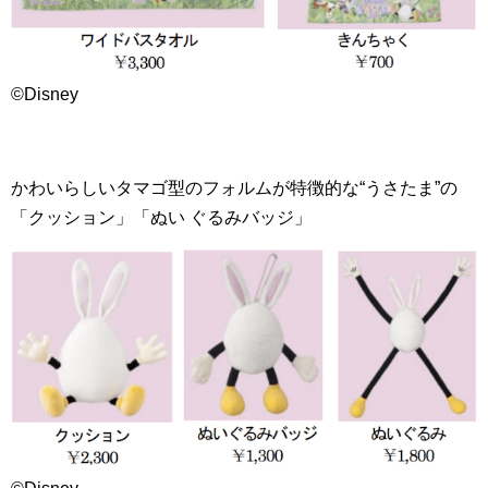
©Disney
かわいらしいタマゴ型のフォルムが特徴的な“うさたま”の
「クッション」「ぬい ぐるみバッジ」