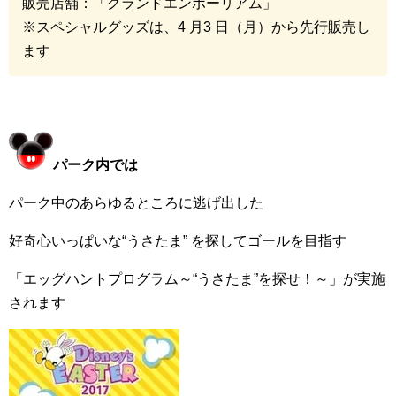
販売店舗：「グランドエンポーリアム」
※
スペシャルグッズは、
4
月
3
日（月）から先行販売し
ます
パーク内では
パーク中のあらゆるところに逃げ出した
好奇心いっぱいな“うさたま” を探してゴールを目指す
「エッグハントプログラム～“うさたま”を探せ！～」が実施
されます