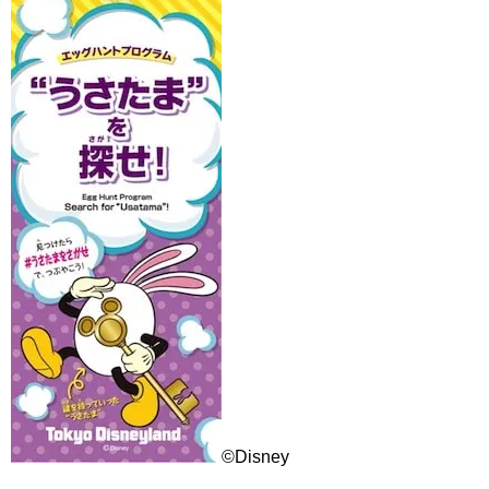
©Disney