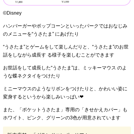
©Disney
ハンバーガーやポップコーンといったパークではおなじみ
のメニューを“うさたま” にあげたり
“うさたま”とゲームをして楽しんだりと、“うさたま”のお世
話をしながら成長す る様子を楽しむことができます
お世話をして成長した“うさたま”は、ミッキーマウス のよ
うな蝶ネクタイをつけたり
ミニーマウスのようなリボンをつけたりと、かわいい姿に
変身するというから楽しみいっぱい
❤︎
また、「ポケットうさたま」専用の「きせかえカバー」も
ホワイト、ピンク、グリーンの
3
色が用意されています