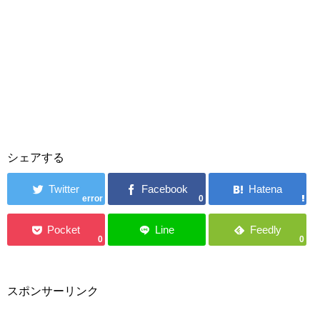
シェアする
error
0
0
0
スポンサーリンク