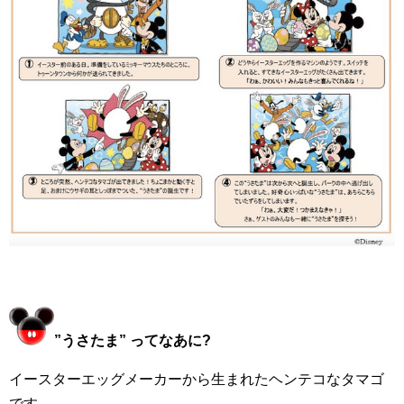
”うさたま” ってなあに?
イースターエッグメーカーから生まれたヘンテコなタマゴ
です