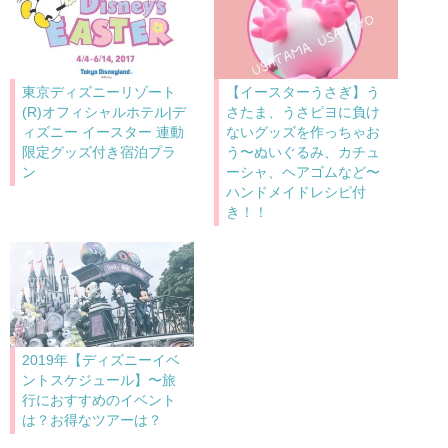
東京ディズニーリゾート
【イースターうさぎ】う
(R)オフィシャルホテル|デ
さたま、うさピヨに負け
ィズニー イースター 連動
ないグッズを作っちゃお
限定グッズ付き宿泊プラ
う〜ぬいぐるみ、カチュ
ン
ーシャ、ヘアゴムなど〜
ハンドメイドレシピ付
き！！
2019年【ディズニーイベ
ントスケジュール】〜旅
行におすすめのイベント
は？お得なツアーは？