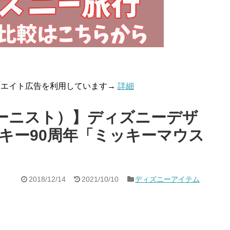
リエイト広告を利用しています→
詳細
（コクーニスト）】ディズニーデザ
キー90周年「ミッキーマウス
2018/12/14
2021/10/10
ディズニーアイテム