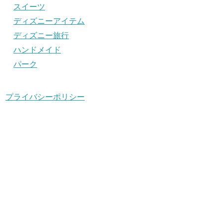
スイーツ
ディズニーアイテム
ディズニー旅行
ハンドメイド
パーク
プライバシーポリシー