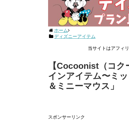
ホーム
ディズニーアイテム
当サイトはアフィ
【Cocoonist
インアイテム〜ミッ
＆ミニーマウス」
スポンサーリンク