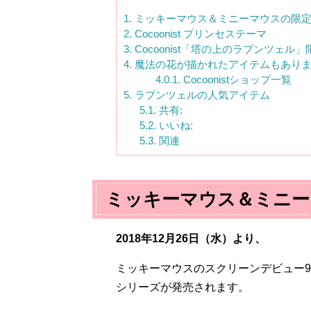
1.
ミッキーマウス＆ミニーマウスの限
2.
Cocoonist プリンセステーマ
3.
Cocoonist「塔の上のラプンツェル
4.
魔法の花が描かれたアイテムもあり
4.0.1.
Cocoonistショップ一覧
5.
ラプンツェルの人気アイテム
5.1.
共有:
5.2.
いいね:
5.3.
関連
ミッキーマウス＆ミニー
2018年12
月
26
日（水）より、
ミッキーマウスのスクリーンデビュー
9
シリーズが発売されます。