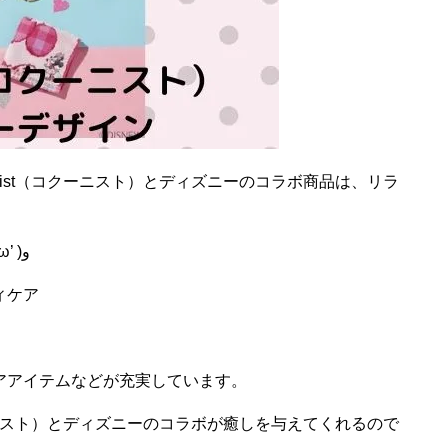
st
（コクーニスト）とディズニーのコラボ商品は、リラ
。
女の子を癒す効果が高いですよね。٩( ‘ω’ )و
ィケア
アアイテムなどが充実しています。
スト）とディズニーのコラボが癒しを与えてくれるので