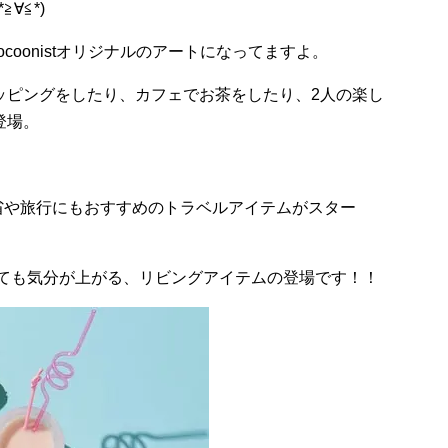
*
≧∀≦
*
)
coonist
オリジナルのアートになってますよ。
ッピングをしたり、カフェでお茶をしたり、
2
人の楽し
登場。
省や旅行にもおすすめのトラベルアイテムがスター
ても気分が上がる、リビングアイテムの登場です！！