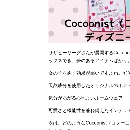
サザビーリーグさんが展開する
Cocooni
ックスでき、夢のあるアイテムばかり
天然成分を使用したオリジナルのボデ
気分があがる心地よいルームウェア
可愛さと機能性を兼ね備えたインテリ
次は、どのような
Cocoonist
（コクーニ