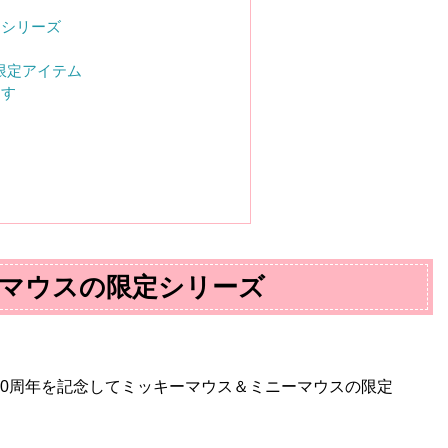
定シリーズ
」限定アイテム
ます
マウスの限定シリーズ
0
周年を記念してミッキーマウス＆ミニーマウスの限定