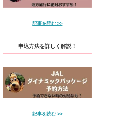
記事を読む >>
申込方法を詳しく解説！
記事を読む >>