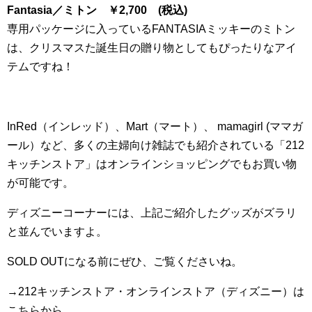
Fantasia
／ミトン
￥
2
,
700
(税込)
専用パッケージに入っているFANTASIAミッキーのミトン
は、クリスマスた誕生日の贈り物としてもぴったりなアイ
テムですね！
InRed
（インレッド）、
Mart
（マート）、
mamagirl
(ママガ
ール）など、多くの主婦向け雑誌でも紹介されている「
212
キッチンストア」はオンラインショッピングでもお買い物
が可能です。
ディズニーコーナーには、上記ご紹介したグッズがズラリ
と並んでいますよ。
SOLD OUTになる前にぜひ、ご覧くださいね。
→212
キッチンストア・オンラインストア（ディズニー）は
こちらから