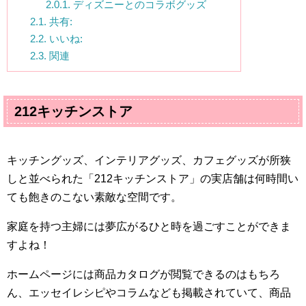
2.0.1.
ディズニーとのコラボグッズ
2.1.
共有:
2.2.
いいね:
2.3.
関連
212
キッチンストア
キッチングッズ、インテリアグッズ、カフェグッズが所狭
しと並べられた「
212
キッチンストア」の実店舗は何時間い
ても飽きのこない素敵な空間です。
家庭を持つ主婦には夢広がるひと時を過ごすことができま
すよね！
ホームページには商品カタログが閲覧できるのはもちろ
ん、エッセイレシピやコラムなども掲載されていて、商品