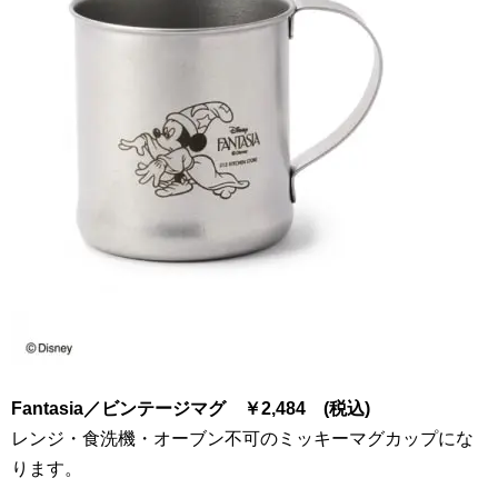
Fantasia
／ビンテージマグ
￥
2
,
484
(税込)
レンジ・食洗機・オーブン不可のミッキーマグカップにな
ります。