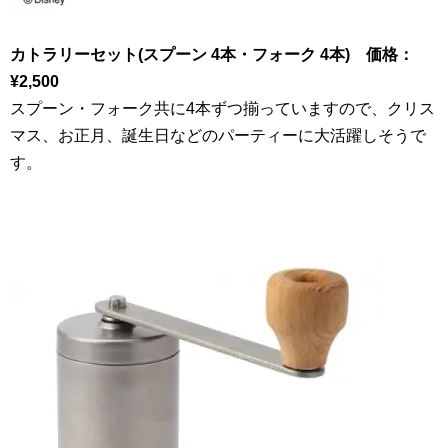
カトラリーセット(スプーン
4
本・フォーク
4
本) 価格：
¥2
,
500
スプーン・フォーク共に
4
本ずつ揃っていますので、クリス
マス、お正月、誕生日などのパーティーに大活躍しそうで
す。