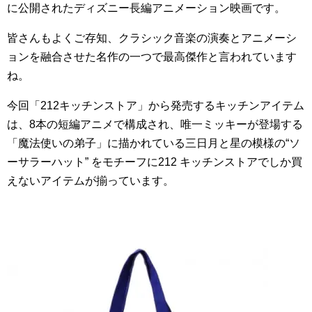
に公開されたディズニー長編アニメーション映画です。
皆さんもよくご存知、クラシック音楽の演奏とアニメーシ
ョンを融合させた名作の一つで最高傑作と言われています
ね。
今回「
212
キッチンストア」から発売するキッチンアイテム
は、
8
本の短編アニメで構成され、唯一ミッキーが登場する
「魔法使いの弟子」に描かれている三日月と星の模様の“ソ
ーサラーハット” をモチーフに
212
キッチンストアでしか買
えないアイテムが揃っています。