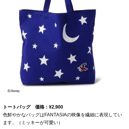
トートバッグ 価格：
¥2
,
900
色鮮やかなバッグは
FANTASIA
の映像を繊細に表現してい
ます。（ミッキーが可愛い）