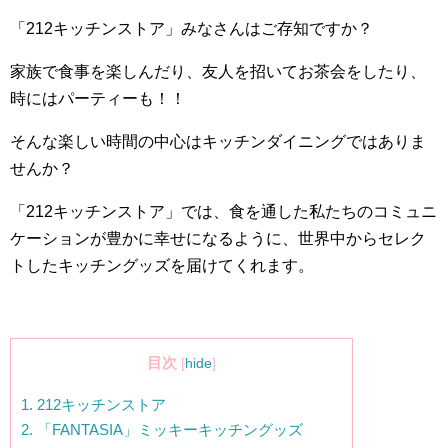
「
212
キッチンストア」みなさんはご存知ですか？
家族で食事を楽しんだり、友人を招いてお茶会をしたり、
時にはパーティーも！！
そんな楽しい時間の中心はキッチンダイニングではありま
せんか？
「
212
キッチンストア」では、食を通した私たちのコミュニ
ケーションが豊かに幸せになるように、世界中からセレク
トしたキッチングッズを届けてくれます。
目次
[
hide
]
1.
212キッチンストア
2.
「FANTASIA」ミッキーキッチングッズ