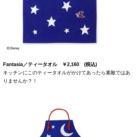
Fantasia
／ティータオル
￥
2
,
160
(税込)
キッチンにこのティータオルがかけてあったら素敵ではあ
りませんか？！