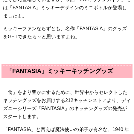
は「
FANTASIA
」ミッキーデザインのミニボトルが登場し
ましたよ。
ミッキーファンならずとも、名作「
FANTASIA
」のグッズ
を
GET
できたら～と思いますよね。
「
FANTASIA
」ミッキーキッチングッズ
「食」をより豊かにするために、世界中からセレクトした
キッチングッズをお届けする
212
キッチンストアより、ディ
ズニーシリーズ「
FANTASIA
」のキッチングッズの発売が
スタートします。
「
FANTASIA
」と言えば魔法使いの弟子が有名な、
1940
年