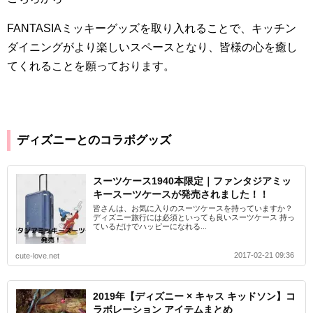
FANTASIA
ミッキーグッズを取り入れることで、キッチン
ダイニングがより楽しいスペースとなり、皆様の心を癒し
てくれることを願っております。
ディズニーとのコラボグッズ
スーツケース1940本限定｜ファンタジアミッ
キースーツケースが発売されました！！
皆さんは、お気に入りのスーツケースを持っていますか？
ディズニー旅行には必須といっても良いスーツケース 持っ
ているだけでハッピーになれる...
2017-02-21 09:36
cute-love.net
2019年【ディズニー × キャス キッドソン】コ
ラボレーション アイテムまとめ