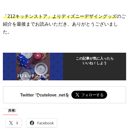
「
212
キッチンストア」よりディズニーデザイングッズ
のご
紹介を最後までお読みいただき、ありがとうございまし
た。
この記事が気に入ったら
いいね！しよう
Twitter でcutelove_netを
共有:
X
Facebook