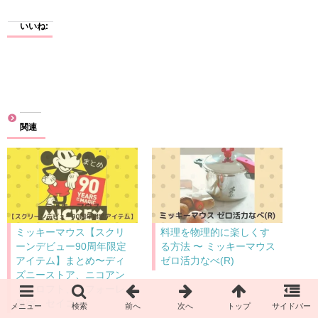
いいね:
関連
ミッキーマウス【スクリ
料理を物理的に楽しくす
ーンデビュー90周年限定
る方法 〜 ミッキーマウス
アイテム】まとめ〜ディ
ゼロ活力なべ(R)
ズニーストア、ニコアン
ド、ロフト、ラフォーレ
原宿、セイコー