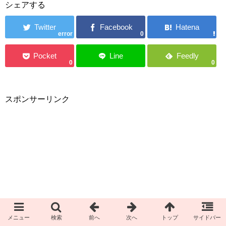
シェアする
error
0
0
0
スポンサーリンク