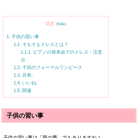
目次
[
hide
]
1.
子供の習い事
1.1.
そもそもドレスとは？
1.1.1.
ピアノの発表会でのドレス・注意
点
1.2.
子供のフォーマルワンピース
1.3.
共有:
1.4.
いいね:
1.5.
関連
子供の習い事
子供の習い事は「親の夢」でもありますね！