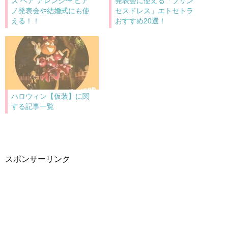
ス ヘア アレンジ〜 ピア
発表会に使える「プリン
ノ発表会や結婚式にも使
セスドレス」エトセトラ
える！！
おすすめ20選！
ハロウィン【仮装】に関
する記事一覧
スポンサーリンク