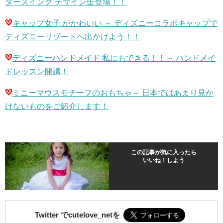
ターズインク デザイン缶登場！！
キャップ女子 がかわいい ～ ディズニーコラボキャップで
ディズニーリゾートへ出かけよう！！
ディズニーハンドメイド 私にもできる！！～ ハンドメイ
ドレッスン開講！
ミニーマウスモチーフのおもちゃ～ 日本ではあまり見か
けないものをご紹介します！
この記事が気に入ったら
いいね！しよう
Twitter でcutelove_netを