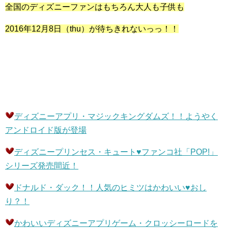
全国のディズニーファンはもちろん大人も子供も
2016年12月8日（thu）が待ちきれないっっ！！
ディズニーアプリ・マジックキングダムズ！！ようやく
アンドロイド版が登場
ディズニープリンセス・キュート♥ファンコ社「POP!」
シリーズ発売間近！
ドナルド・ダック！！人気のヒミツはかわいい♥おし
り？！
かわいいディズニーアプリゲーム・クロッシーロードを