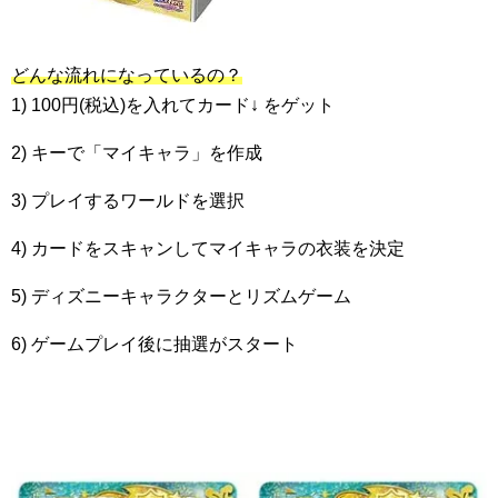
どんな流れになっているの？
1) 100円(税込)を入れてカード↓ をゲット
2) キーで「マイキャラ」を作成
3) プレイするワールドを選択
4) カードをスキャンしてマイキャラの衣装を決定
5) ディズニーキャラクターとリズムゲーム
6) ゲームプレイ後に抽選がスタート