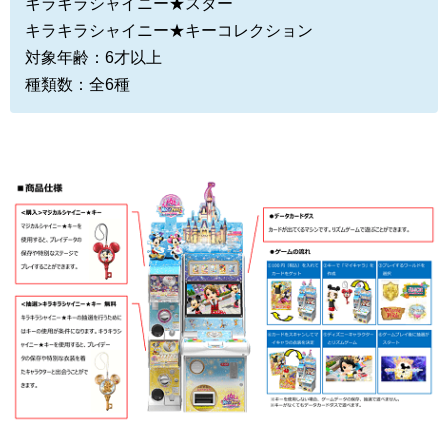
キラキラシャイニー★スター
キラキラシャイニー★キーコレクション
対象年齢：6才以上
種類数：全6種