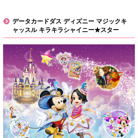
データカードダス ディズニー マジックキ
ャッスル キラキラシャイニー★スター