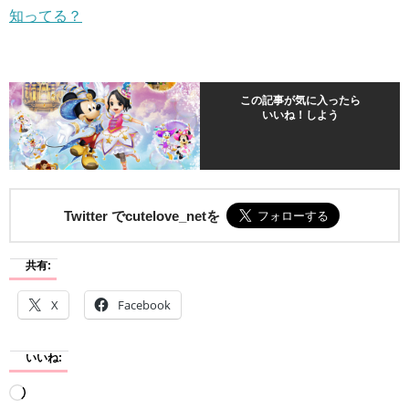
知ってる？
この記事が気に入ったら
いいね！しよう
Twitter でcutelove_netを
共有:
X
Facebook
いいね:
読