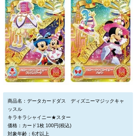
商品名：データカードダス ディズニーマジックキャ
ッスル
キラキラシャイニー★スター
価格：カード1枚 100円(税込)
対象年齢：6才以上