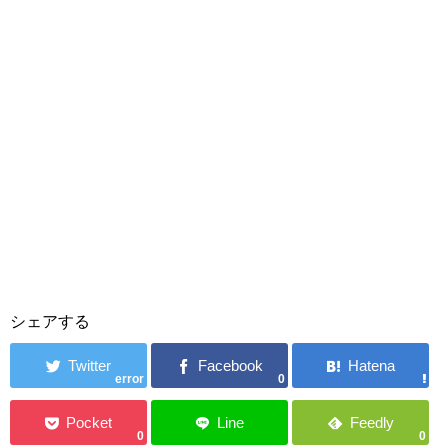
シェアする
error
0
0
0