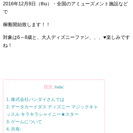
2016年12月8日（thu）・全国のアミューズメント施設など
で
稼働開始致します！！
対象は6～8歳と、大人ディズニーファン、、、♥楽しみです
ね！
目次
[
hide
]
1.
株式会社バンダイさんでは
2.
データカードダス ディズニー マジックキャ
ッスル キラキラシャイニー★スター
3.
ゲームについて
4.
共有: