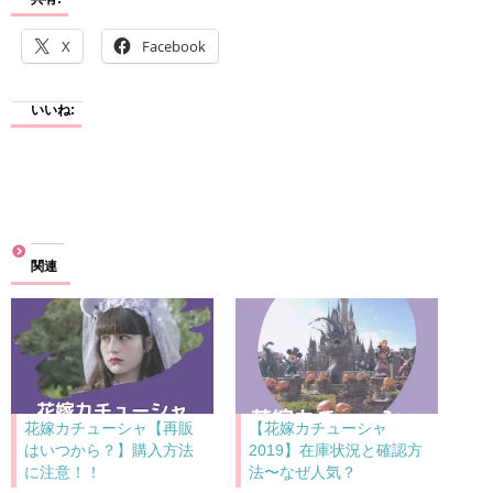
X
Facebook
いいね:
関連
花嫁カチューシャ【再販
【花嫁カチューシャ
はいつから？】購入方法
2019】在庫状況と確認方
に注意！！
法〜なぜ人気？