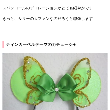
スパンコールのデコレーションがとても細やかです
きっと、サリーの大ファンなのだろうと想像します
ティンカーベルテーマのカチューシャ