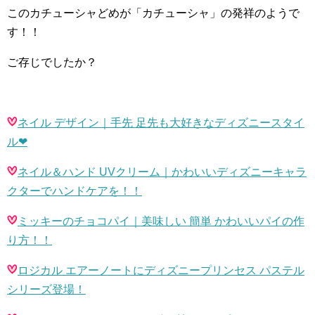
このカチューシャどめが「カチューシャ」の発祥のようで
す！！
ご存じでしたか？
ネイル デザイン｜手先 足先も大好きなディズニースタイ
ル
❤︎
ネイル＆ハンド
UV
クリーム｜かわいいディズニーキャラ
クターでハンドケアを！！
ミッキーのチョコパイ｜美味しい 簡単 かわいいパイの作
り方！！
ロジカル エアーノートにディズニープリンセス パステル
シリーズ登場！