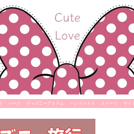
行
パーク
ディズニーアイテム
ハンドメイド
スイーツ
サイ