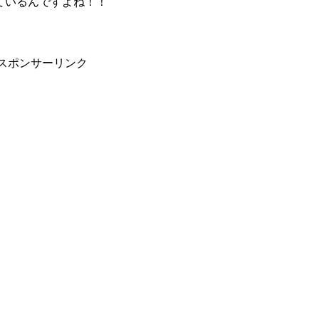
ているんですよね！！
スポンサーリンク