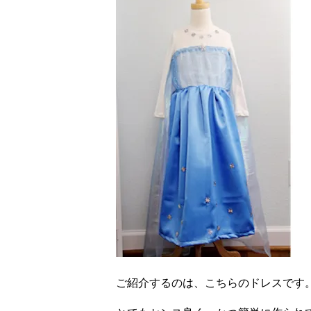
ご紹介するのは、こちらのドレスです