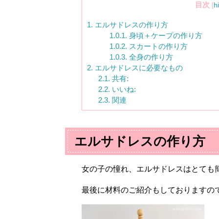
目次
[
h
1.
エルサドレスの作り方
1.0.1.
身頃＋ケープの作り方
1.0.2.
スカートの作り方
1.0.3.
全身の作り方
2.
エルサドレスに必要なもの
2.1.
共有:
2.2.
いいね:
2.3.
関連
エルサドレスの作り方
女の子の憧れ、エルサドレスはとても
最後に材料のご紹介もしておりますの