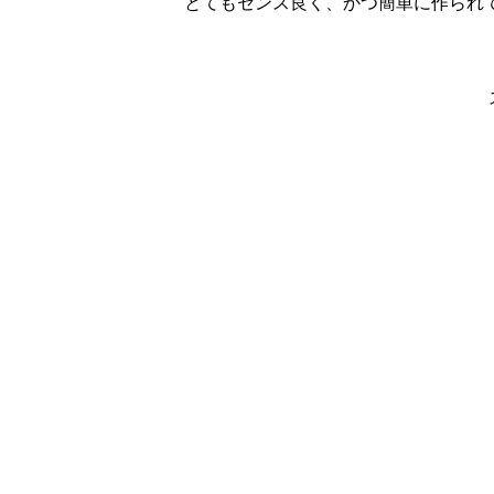
とてもセンス良く、かつ簡単に作られ