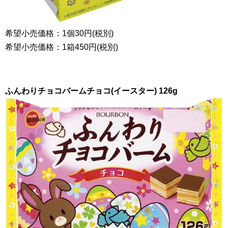
希望小売価格：
1
個
30
円(税別)
希望小売価格：
1
箱
450
円(税別)
ふんわりチョコバームチョコ(イースター)
126g