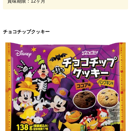
賞味期限：
12
ヶ月
チョコチップクッキー