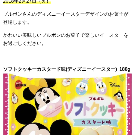
2018
年
2
月
27
日（火）
ブルボンさんのディズニーイースターデザインのお菓子が
登場します。
かわいい美味しいブルボンのお菓子で楽しいイースターを
お過ごしください。
ソフトクッキーカスタード味(ディズニーイースター)
180g