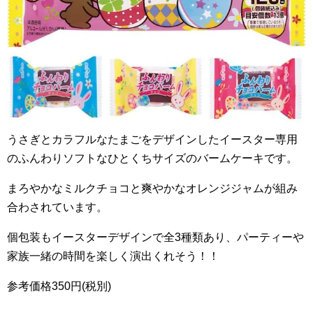
うさぎとカラフルなたまごをデザインしたイースター専用
のふんわりソフトなひとくちサイズのバームケーキです。
まろやかなミルクチョコと爽やかなオレンジジャムが組み
合わされています。
個包装もイースターデザインで全
3
種類あり、パーティーや
家族一緒の時間を楽しく演出くれそう！！
参考価格
350
円(税別)