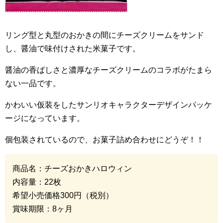
リング型と丸型のおかきの間にチーズクリームをサンド
し、醤油で味付けされた米菓子です。
醤油の香ばしさと濃厚なチーズクリームのコラボがたまら
ない一品です。
かわいい仮装をしたサンリオキャラクターデザインパッケ
ージになっています。
個包装されているので、お菓子詰め合わせにどうぞ！！
商品名：チーズおかきハロウィン
内容量：
22
枚
希望小売価格
300
円（税別）
賞味期限：
8
ヶ月