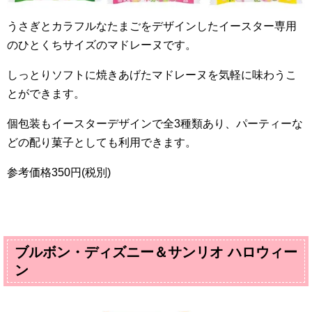
うさぎとカラフルなたまごをデザインしたイースター専用
のひとくちサイズのマドレーヌです。
しっとりソフトに焼きあげたマドレーヌを気軽に味わうこ
とができます。
個包装もイースターデザインで全
3
種類あり、パーティーな
どの配り菓子としても利用できます。
参考価格
350
円(税別)
ブルボン・ディズニー＆サンリオ ハロウィー
ン