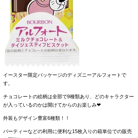
イースター限定パッケージのディズニーアルフォートで
す。
チョコレートの絵柄は全部で
9
種類あり、どのキャラクター
が入っているのかは開けてからのお楽しみ
❤︎
外装もデザイン豊富
6
種類！！
パーティーなどの利用に便利な
15
枚入りの箱単位での販売