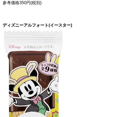
参考価格
350
円(税別)
ディズニーアルフォート(イースター)