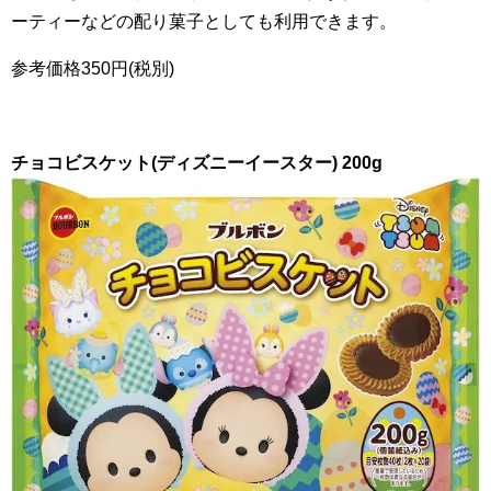
ーティーなどの配り菓子としても利用できます。
参考価格
350
円(税別)
チョコビスケット(ディズニーイースター)
200g