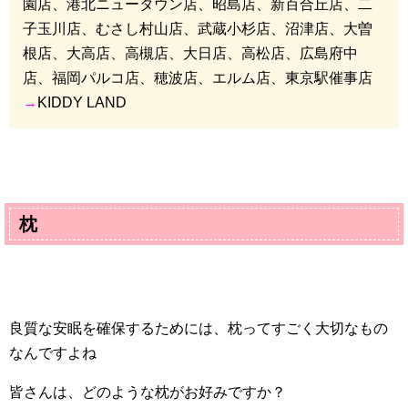
園店、港北ニュータウン店、昭島店、新百合丘店、二
子玉川店、むさし村山店、武蔵小杉店、沼津店、大曽
根店、大高店、高槻店、大日店、高松店、広島府中
店、福岡パルコ店、穂波店、エルム店、東京駅催事店
→
KIDDY
LAND
枕
良質な安眠を確保するためには、枕ってすごく大切なもの
なんですよね
皆さんは、どのような枕がお好みですか？