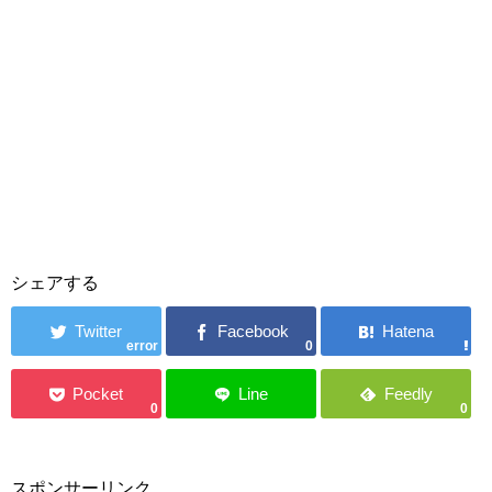
シェアする
error
0
0
0
スポンサーリンク