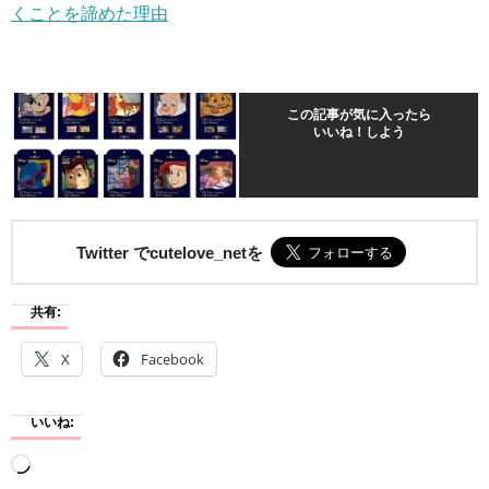
くことを諦めた理由
この記事が気に入ったら
いいね！しよう
Twitter でcutelove_netを
共有:
X
Facebook
いいね:
読