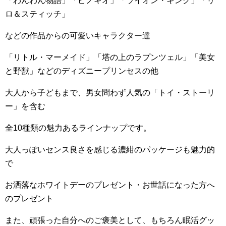
「わんわん物語」「ピノキオ」「ライオン・キング」「リ
ロ＆スティッチ」
などの作品からの可愛いキャラクター達
「リトル・マーメイド」「塔の上のラプンツェル」「美女
と野獣」などのディズニープリンセスの他
大人から子どもまで、男女問わず人気の「トイ・ストーリ
ー」を含む
全
10
種類の魅力あるラインナップです。
大人っぽいセンス良さを感じる濃紺のパッケージも魅力的
で
お洒落なホワイトデーのプレゼント・お世話になった方へ
のプレゼント
また、頑張った自分へのご褒美として、もちろん眠活グッ