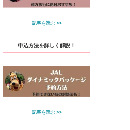
記事を読む >>
申込方法を詳しく解説！
記事を読む >>