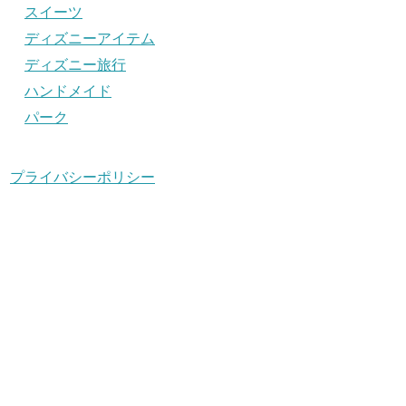
スイーツ
ディズニーアイテム
ディズニー旅行
ハンドメイド
パーク
プライバシーポリシー