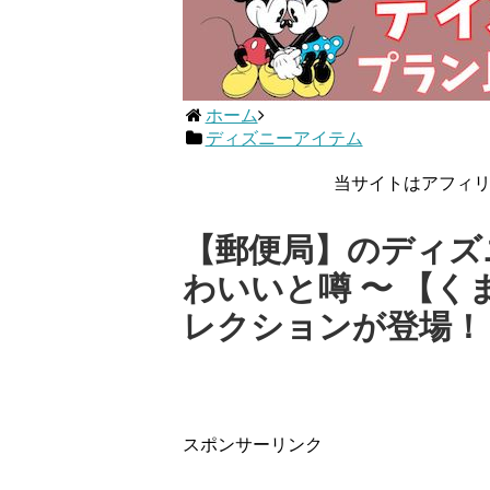
ホーム
ディズニーアイテム
当サイトはアフィ
【郵便局】のディズ
わいいと噂 〜 【
レクションが登場！
スポンサーリンク