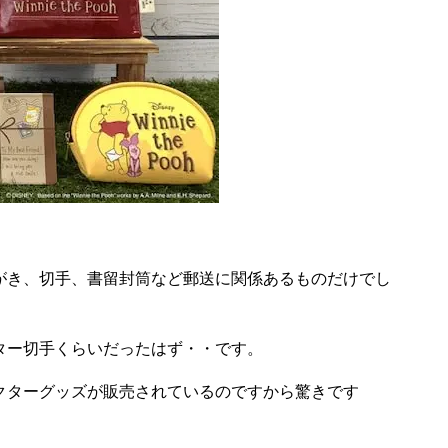
がき、切手、書留封筒など郵送に関係あるものだけでし
ター切手くらいだったはず・・です。
クターグッズが販売されているのですから驚きです