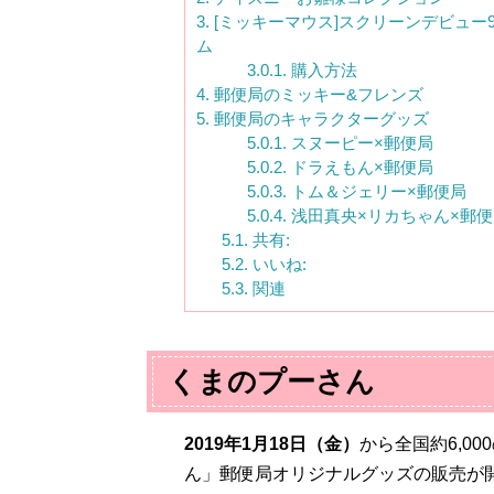
3.
[ミッキーマウス]スクリーンデビュー
ム
3.0.1.
購入方法
4.
郵便局のミッキー&フレンズ
5.
郵便局のキャラクターグッズ
5.0.1.
スヌーピー×郵便局
5.0.2.
ドラえもん×郵便局
5.0.3.
トム＆ジェリー×郵便局
5.0.4.
浅田真央×リカちゃん×郵便
5.1.
共有:
5.2.
いいね:
5.3.
関連
くまのプーさん
2019
年
1
月
18
日（金）
から全国約
6
,
000
ん」郵便局オリジナルグッズの販売が