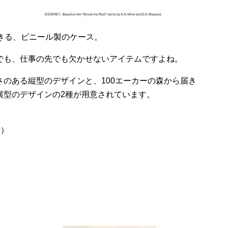
きる、ビニール製のケース。
でも、仕事の先でも欠かせないアイテムですよね。
さのある縦型のデザインと、
100
エーカーの森から届き
横型のデザインの
2
種が用意されています。
時）