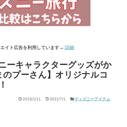
リエイト広告を利用しています→
詳細
ニーキャラクターグッズがか
くまのプーさん】オリジナルコ
！
2019/1/11
2021/7/1
ディズニーアイテム