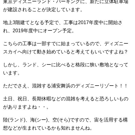
東京ディズニーランド・パーキングに、新たに立体駐車場
が建設されることが決定しています。
地上
3
階建てとなる予定で、工事は
2017
年度中に開始さ
れ、
2019
年度中にオープン予定。
こちらの工事は一部すでに始まっているので、ディズニー
スカイへ向けて動き始めていると考えてもいいですよね？
しかし、ランド、シーに比べると格段に狭い敷地となって
います。
ただでさえ、混雑する浦安舞浜のディズニーリゾート！！
土日、祝日、長期休暇などの混雑を考えると恐ろしいもの
がありますよね・・。
陸(ランド)、海(シー)、空(そら)ですので、宙を活用する構
想などが生まれているかも知れませんね。