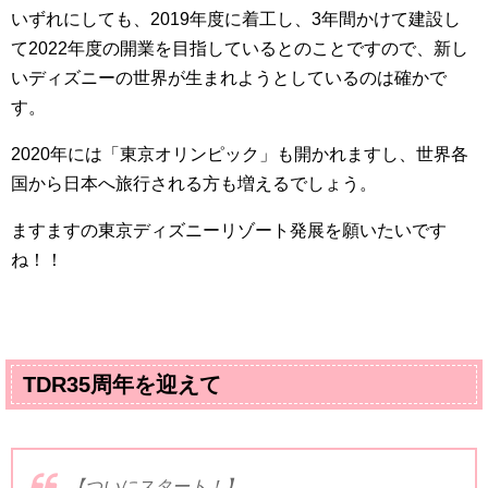
いずれにしても、
2019
年度に着工し、
3
年間かけて建設し
て
2022
年度の開業を目指しているとのことですので、新し
いディズニーの世界が生まれようとしているのは確かで
す。
2020
年には「東京オリンピック」も開かれますし、世界各
国から日本へ旅行される方も増えるでしょう。
ますますの東京ディズニーリゾート発展を願いたいです
ね！！
TDR35周年を迎えて
【ついにスタート！】