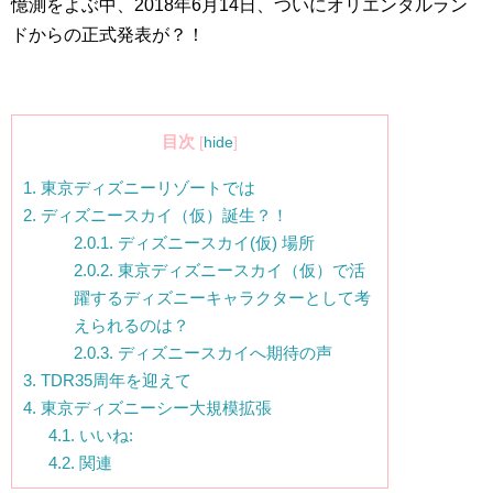
憶測をよぶ中、2018年6月14日、ついにオリエンタルラン
ドからの正式発表が？！
目次
[
hide
]
1.
東京ディズニーリゾートでは
2.
ディズニースカイ（仮）誕生？！
2.0.1.
ディズニースカイ(仮) 場所
2.0.2.
東京ディズニースカイ（仮）で活
躍するディズニーキャラクターとして考
えられるのは？
2.0.3.
ディズニースカイへ期待の声
3.
TDR35周年を迎えて
4.
東京ディズニーシー大規模拡張
4.1.
いいね:
4.2.
関連