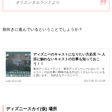
オリエンタルランドより
前向きに進んでいるということでしょうか？
ディズニーのキャストになりたい方必見 〜 人
目に触れないキャストの仕事も知っておこ
う！！
東京ディズニーランド、東京ディズニーシーにおいて「キ
ャスト」のお仕事に興味のある方はたくさんいらっしゃる
と思います。 大好きなディズニーリ...
2017-09-21 12:08
cute-love.net
ディズニースカイ(仮) 場所