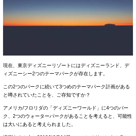
現在、東京ディズニーリゾートにはディズニーランド、デ
ィズニーシー
2
つのテーマパークが存在します。
この
2
つのパークに続いて
3
つめのテーマパーク計画がある
と噂されていたことを、ご存知ですか？
アメリカ
/
フロリダの「ディズニーワールド」に
4
つのパー
ク、
2
つのウォーターパークがあることを考えると、可能性
は大いにあると考えられました。