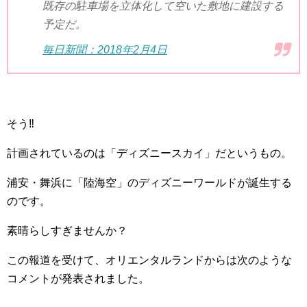
既存の駐車場を立体化して空いた敷地に建設する
予定だ。
毎日新聞：
2018
年
2
月
4
日
そう
‼︎
計画されているのは「ディズニースカイ」だというもの。
浦安・舞浜に「陸海空」のディズニーワールドが誕生する
のです。
素晴らしすぎませんか？
この報道を受けて、オリエンタルランドからは次のような
コメントが発表されました。