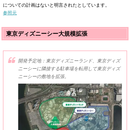
についての計画はないと明言されたとしています。
参照元
東京ディズニーシー大規模拡張
開発予定地：東京ディズニーランド、東京ディズ
ニーシーに隣接する駐車場を転用して東京ディズ
ニーシーの敷地を拡張。