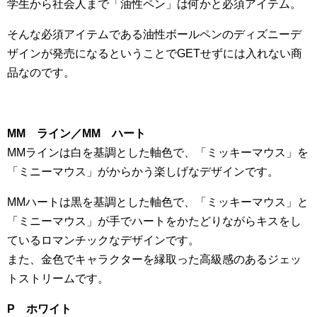
学生から社会人まで「油性ペン」は何かと必須アイテム。
そんな必須アイテムである油性ボールペンのディズニーデ
ザインが発売になるということで
GET
せずには入れない商
品なのです。
MM
ライン／
MM
ハート
MM
ラインは白を基調とした軸色で、「ミッキーマウス」を
「ミニーマウス」がからかう楽しげなデザインです。
MM
ハートは黒を基調とした軸色で、「ミッキーマウス」と
「ミニーマウス」が手でハートをかたどりながらキスをし
ているロマンチックなデザインです。
また、金色でキャラクターを縁取った高級感のあるジェッ
トストリームです。
P
ホワイト