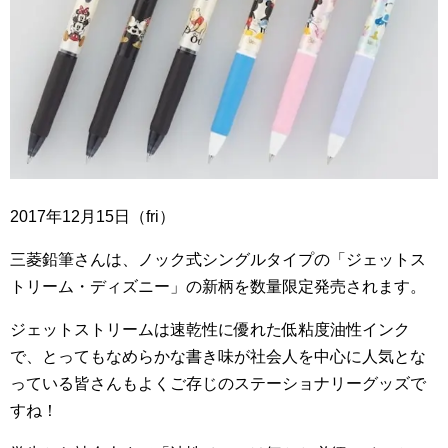
2017
年
12
月
15
日（
fri
）
三菱鉛筆さんは、ノック式シングルタイプの「ジェットス
トリーム・ディズニー」の新柄を数量限定発売されます。
ジェットストリームは速乾性に優れた低粘度油性インク
で、とってもなめらかな書き味が社会人を中心に人気とな
っている皆さんもよくご存じのステーショナリーグッズで
すね！