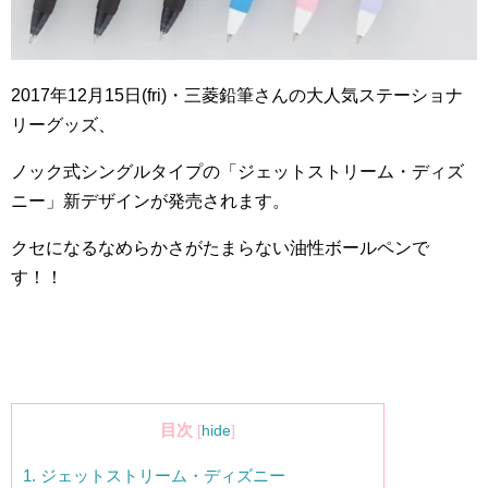
2017
年
12
月
15
日(
fri
)・三菱鉛筆さんの大人気ステーショナ
リーグッズ、
ノック式シングルタイプの「ジェットストリーム・ディズ
ニー」新デザインが発売されます。
クセになるなめらかさがたまらない油性ボールペンで
す！！
目次
[
hide
]
1.
ジェットストリーム・ディズニー