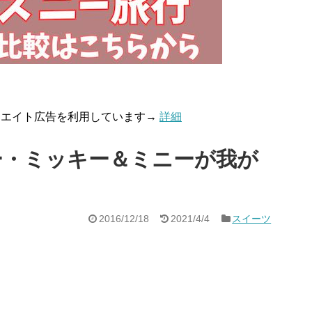
リエイト広告を利用しています→
詳細
ー・ミッキー＆ミニーが我が
2016/12/18
2021/4/4
スイーツ