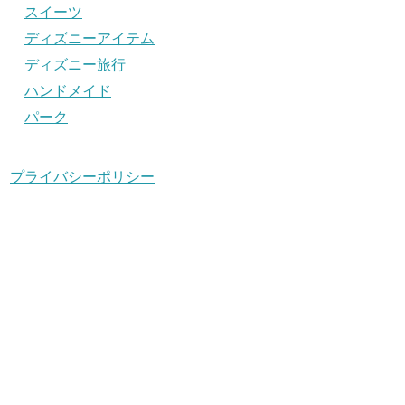
スイーツ
ディズニーアイテム
ディズニー旅行
ハンドメイド
パーク
プライバシーポリシー