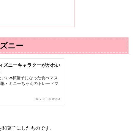
ズニー
｜ディズニーキャラクーがかわい
た
わいい♥和菓子になった食べマス
黄色い靴・ミニーちゃんのトレードマ
2017-10-25 08:03
を和菓子にしたものです。