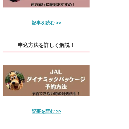
記事を読む >>
申込方法を詳しく解説！
記事を読む >>