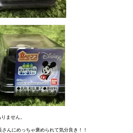
ありません。
長さんにめっちゃ褒められて気分良き！！