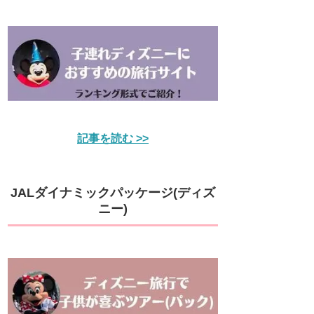
記事を読む >>
JALダイナミックパッケージ(ディズ
ニー)