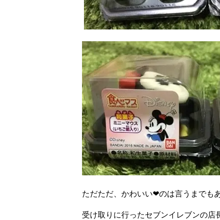
ただただ、かわいい
❤︎
のは言うまでも
受け取りに行ったセブンイレブンの店