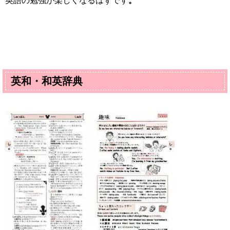
英語の勉強が楽しくなるはずです
。
英和・和英辞典