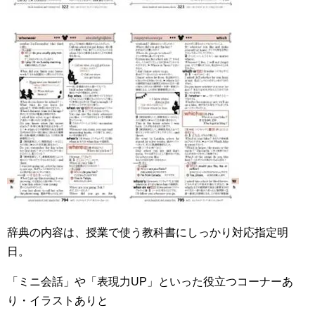
辞典の内容は、授業で使う教科書にしっかり対応指定明
日。
「ミニ会話」や「表現力
UP
」といった役立つコーナーあ
り・イラストありと