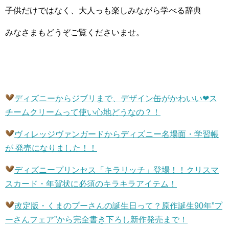
子供だけではなく、大人っも楽しみながら学べる辞典
みなさまもどうぞご覧くださいませ。
ディズニーからジブリまで、デザイン缶がかわいい
❤︎
ス
チームクリームって使い心地どうなの？！
ヴィレッジヴァンガードからディズニー名場面・学習帳
が 発売になりました！！
ディズニープリンセス「キラリッチ」登場！！クリスマ
スカード・年賀状に必須のキラキラアイテム！
改定版・くまのプーさんの誕生日って？原作誕生
90
年”プ
ーさんフェア”から完全書き下ろし新作発売まで！