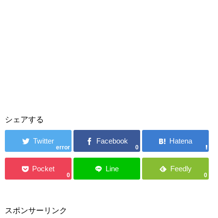
シェアする
error
0
0
0
スポンサーリンク