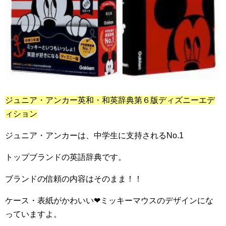
ジュニア・アンカー英和・和英辞典第６版ディズニーエデ
ィション
ジュニア・アンカーは、中学生に支持される
No.1
トップブランドの英語辞典です。
ブランドの信頼の内容はそのまま！！
ケース・表紙がかわいい
❤︎
ミッキーマウスのデザインにな
っていますよ。