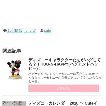
お得情報
,
キッズ
cute
関連記事
ディズニーキャラクターたちがハグして
る？！HUG-N-HAPPY(ハグアンドハッ
ピー)！
ハグ❤︎チュッのミッキー&ミニーは私たちの幸せ そ
んなミッキー&ミニーが自分の家にいてくれたらもっ
と幸せ。 ...
記事を読む
ディズニーカレンダー 2018 〜 Cuteイ