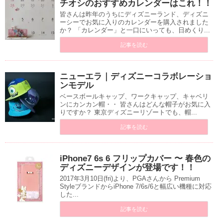
チオシのおすすめカレンダーはこれ！！
皆さんは昨年のうちにディズニーランド、ディズニ
ーシーでお気に入りのカレンダーを購入されました
か？ 「カレンダー」と一口にいっても、日めくり...
記事を読む
ニューエラ｜ディズニーコラボレーショ
ンモデル
ベースボールキャップ、ワークキャップ、キャベリ
ンにカンカン帽・・ 皆さんはどんな帽子がお気に入
りですか？ 東京ディズニーリゾートでも、帽...
記事を読む
iPhone7 6s 6 フリップカバー 〜 春色の
ディズニーデザインが登場です！！
2017年3月10日(fri)より、PGAさんから Premium
StyleブランドからiPhone 7/6s/6と幅広い機種に対応
した...
記事を読む