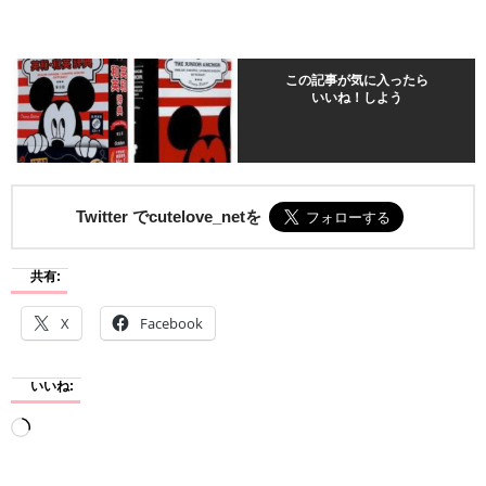
この記事が気に入ったら
いいね！しよう
Twitter でcutelove_netを
共有:
X
Facebook
いいね:
読
み